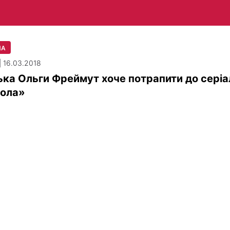
ЛА
| 16.03.2018
ка Ольги Фреймут хоче потрапити до серіа
ола»