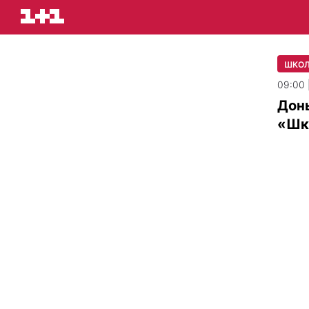
ШКО
09:00 
Донь
«Шк