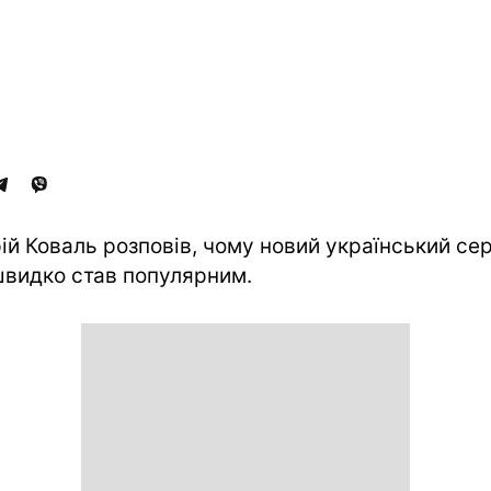
ій Коваль розповів, чому новий український сер
швидко став популярним.