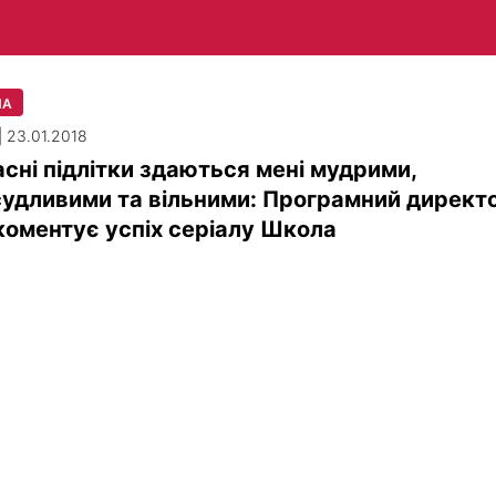
ЛА
| 23.01.2018
сні підлітки здаються мені мудрими,
удливими та вільними: Програмний директ
коментує успіх серіалу Школа