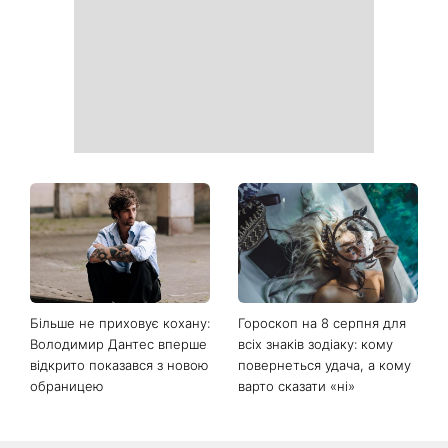
Більше не приховує кохану:
Гороскоп на 8 серпня для
Володимир Дантес вперше
всіх знаків зодіаку: кому
відкрито показався з новою
повернеться удача, а кому
обраницею
варто сказати «ні»