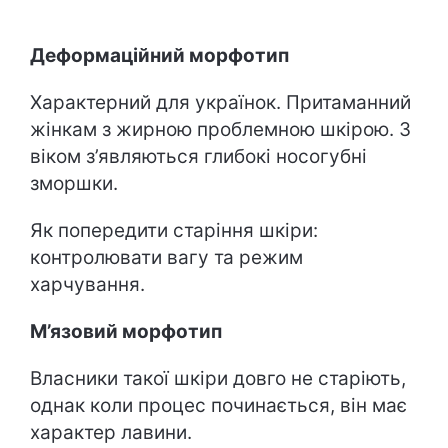
Деформаційний морфотип
Характерний для українок. Притаманний
жінкам з жирною проблемною шкірою. З
віком з’являються глибокі носогубні
зморшки.
Як попередити старіння шкіри:
контролювати вагу та режим
харчування.
М’язовий морфотип
Власники такої шкіри довго не старіють,
однак коли процес починається, він має
характер лавини.