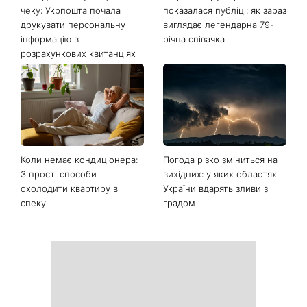
чеку: Укрпошта почала
показалася публіці: як зараз
друкувати персональну
виглядає легендарна 79-
інформацію в
річна співачка
розрахункових квитанціях
Коли немає кондиціонера:
Погода різко зміниться на
3 прості способи
вихідних: у яких областях
охолодити квартиру в
України вдарять зливи з
спеку
градом