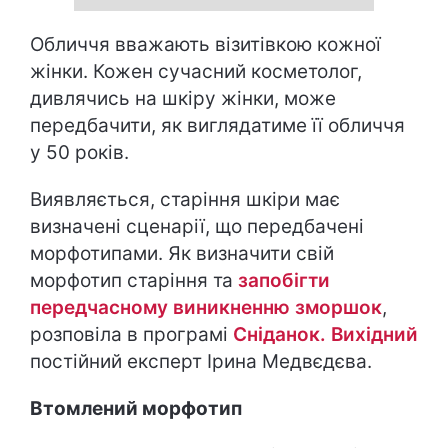
Обличчя вважають візитівкою кожної
жінки. Кожен сучасний косметолог,
дивлячись на шкіру жінки, може
передбачити, як виглядатиме її обличчя
у 50 років.
Виявляється, старіння шкіри має
визначені сценарії, що передбачені
морфотипами. Як визначити свій
морфотип старіння та
запобігти
передчасному виникненню зморшок
,
розповіла в програмі
Сніданок. Вихідний
постійний експерт Ірина Медвєдєва.
Втомлений морфотип