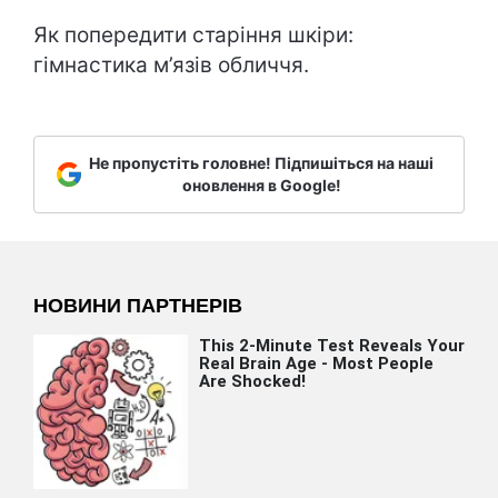
Як попередити старіння шкіри:
гімнастика м’язів обличчя.
Не пропустіть головне! Підпишіться на наші
оновлення в Google!