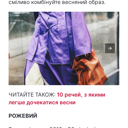
сміливо комбінуйте весняний образ.
ЧИТАЙТЕ ТАКОЖ:
10 речей, з якими
легше дочекатися весни
РОЖЕВИЙ