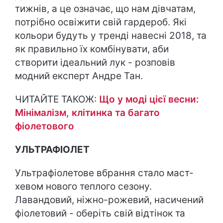
тижнів, а це означає, що нам дівчатам,
потрібно освіжити свій гардероб. Які
кольори будуть у тренді навесні 2018, та
як правильно їх комбінувати, аби
створити ідеальний лук - розповів
модний експерт Андре Тан.
ЧИТАЙТЕ ТАКОЖ:
Що у моді цієї весни:
Мінімалізм, клітинка та багато
фіолетового
УЛЬТРАФІОЛЕТ
Ультрафіолетове вбрання стало маст-
хевом нового теплого сезону.
Лавандовий, ніжно-рожевий, насичений
фіолетовий - оберіть свій відтінок та