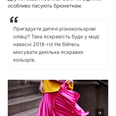
особливо пасують брюнеткам.
Пригадуєте дитячі різнокольорові
олівці? Така яскравість буде у моді
навесні 2018-го! Не бійтесь
міксувати декілька яскравих
кольорів.