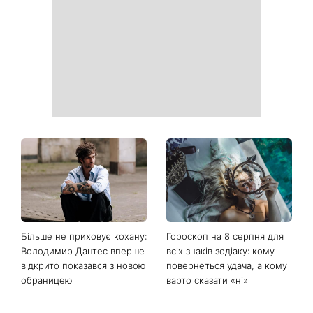
Більше не приховує кохану:
Гороскоп на 8 серпня для
Володимир Дантес вперше
всіх знаків зодіаку: кому
відкрито показався з новою
повернеться удача, а кому
обраницею
варто сказати «ні»