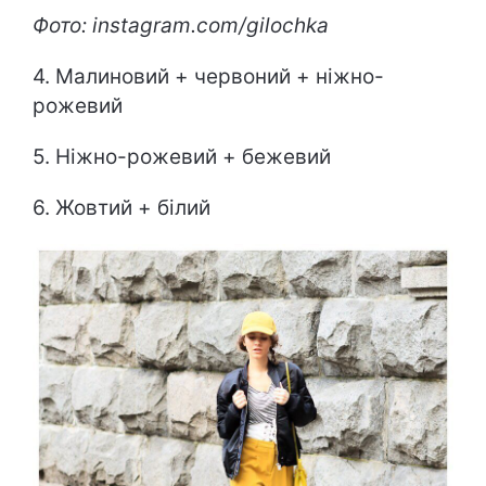
Фото: instagram.com/gilochka
4. Малиновий + червоний + ніжно-
рожевий
5. Ніжно-рожевий + бежевий
6. Жовтий + білий