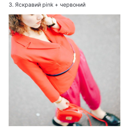
3. Яскравий pink + червоний