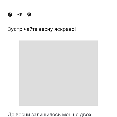
Зустрічайте весну яскраво!
До весни залишилось менше двох