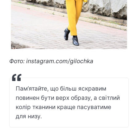
Фото: instagram.com/gilochka
Пам’ятайте, що більш яскравим
повинен бути верх образу, а світлий
колір тканини краще пасуватиме
для низу.