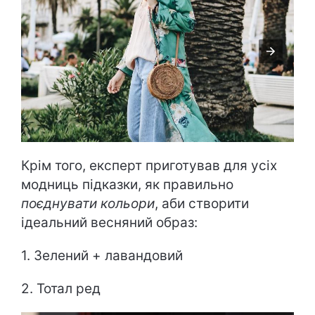
Крім того, експерт приготував для усіх
модниць підказки, як правильно
поєднувати кольори
, аби створити
ідеальний весняний образ:
1. Зелений + лавандовий
2. Тотал ред