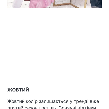
ЖОВТИЙ
Жовтий колір залишається у тренді вже
другий сезон поспіль. Сонячні відтінки