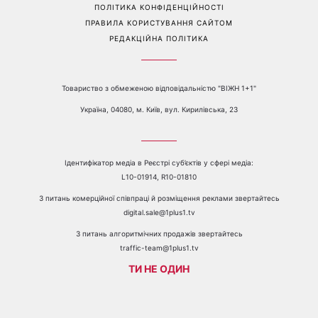
Перейти на повну версію сайту
Контакти:
е-mail:
media@1plus1.tv
Телефон:
+38 044 490 01 01
ПРО КАНАЛ
РЕКЛАМА
ПРОБЛЕМИ З ПРИЙОМОМ КАНАЛУ 1+1
КАТАЛОГ ПРОГРАМ
КАР’ЄРА
ВЕДУЧІ
АВТОРИ
СТРУКТУРА ВЛАСНОСТІ
ПОЛІТИКА КОНФІДЕНЦІЙНОСТІ