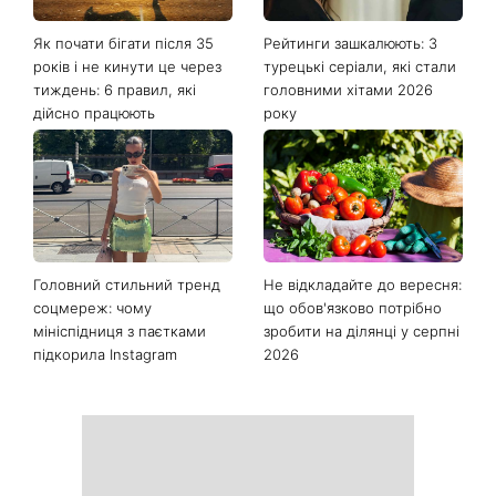
Останні новини