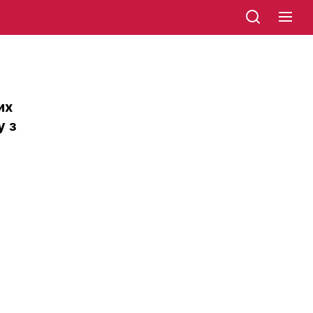
их
у з