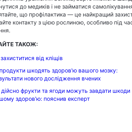
нутися до медиків і не займатися самолікуванн
ятайте, що профілактика — це найкращий захист
айте контакту з цією рослиною, особливо під час
ння.
АЙТЕ ТАКОЖ:
 захиститися від кліщів
 продукти шкодять здоров'ю вашого мозку:
зультати нового дослідження вчених
 дійсно фрукти та ягоди можуть завдати шкоди
шому здоров'ю: пояснив експерт