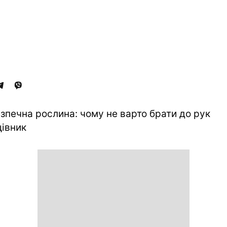
зпечна рослина: чому не варто брати до рук
івник