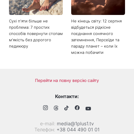
Сухі п'яти більше не
Не кінець світу: 12 серпня
проблема: 7 простих
відбудеться рідкісне
способів повернути стопам
поєднання сонячного
м'якість без дорогого
затемнення, Персеїди та
педикюру
параду планет – коли їх
можна побачити
Перейти на повну версію сайту
Контакти:
е-mail:
media@1plus1.tv
Телефон:
+38 044 490 01 01