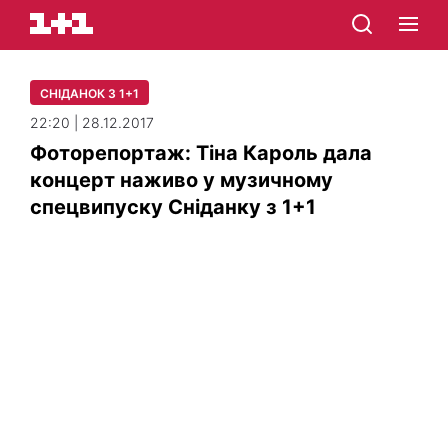
СНІДАНОК З 1+1
22:20 | 28.12.2017
Фоторепортаж: Тіна Кароль дала
концерт наживо у музичному
спецвипуску Сніданку з 1+1