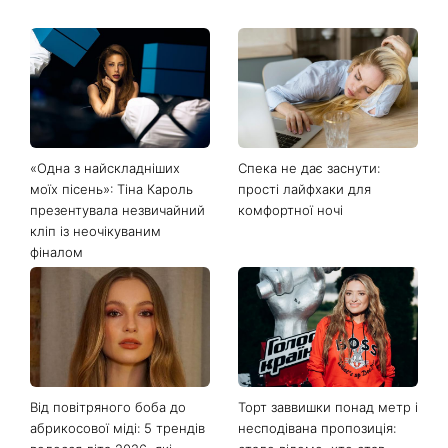
«Одна з найскладніших
Спека не дає заснути:
моїх пісень»: Тіна Кароль
прості лайфхаки для
презентувала незвичайний
комфортної ночі
кліп із неочікуваним
фіналом
Від повітряного боба до
Торт заввишки понад метр і
абрикосової міді: 5 трендів
несподівана пропозиція: