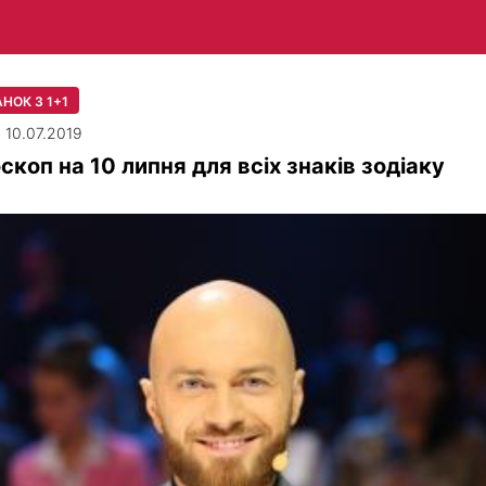
НОК З 1+1
| 10.07.2019
скоп на 10 липня для всіх знаків зодіаку