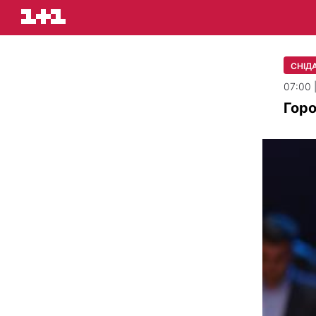
СНІДА
07:00 
Горо