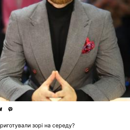
риготували зорі на середу?