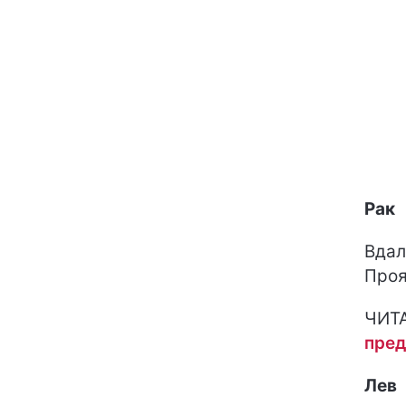
Рак
Вдал
Проя
ЧИТ
пред
Лев