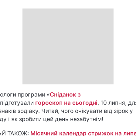
ологи програми «
Сніданок з
 підготували
гороскоп на cьогодні
, 10 липня, дл
знаків зодіаку. Читай, чого очікувати від зірок у
ду і як зробити цей день незабутнім!
АЙ ТАКОЖ:
Місячний календар стрижок на лип