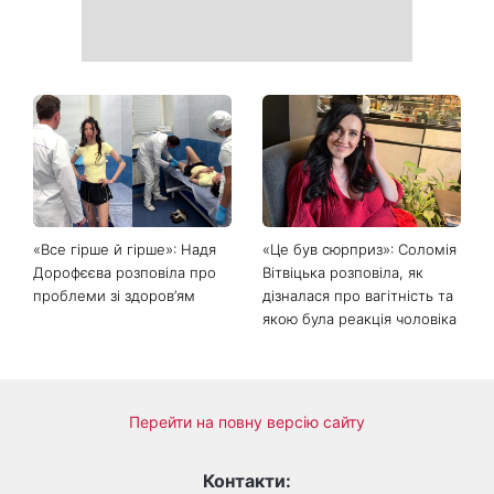
«Все гірше й гірше»: Надя
«Це був сюрприз»: Соломія
Дорофєєва розповіла про
Вітвіцька розповіла, як
проблеми зі здоров’ям
дізналася про вагітність та
якою була реакція чоловіка
Перейти на повну версію сайту
Контакти: