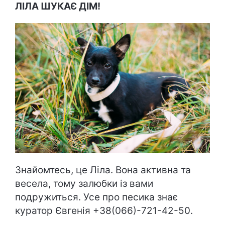
ЛІЛА ШУКАЄ ДІМ!
Знайомтесь, це Ліла. Вона активна та
весела, тому залюбки із вами
подружиться. Усе про песика знає
куратор Євгенія +38(066)-721-42-50.