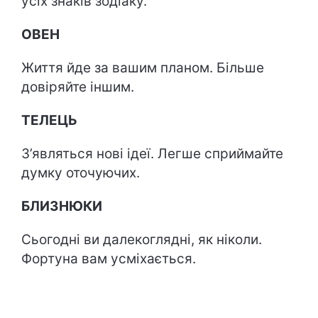
усіх знаків зодіаку.
ОВЕН
Життя йде за вашим планом. Більше
довіряйте іншим.
ТЕЛЕЦЬ
З’являться нові ідеї. Легше сприймайте
думку оточуючих.
БЛИЗНЮКИ
Сьогодні ви далекоглядні, як ніколи.
Фортуна вам усміхається.