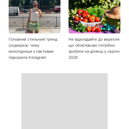
Головний стильний тренд
Не відкладайте до вересня:
соцмереж: чому
що обов'язково потрібно
мініспідниця з паєтками
зробити на ділянці у серпні
підкорила Instagram
2026