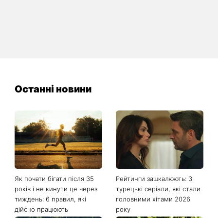
Останні новини
Як почати бігати після 35
Рейтинги зашкалюють: 3
років і не кинути це через
турецькі серіали, які стали
тиждень: 6 правил, які
головними хітами 2026
дійсно працюють
року