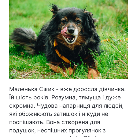
Маленька Єжик - вже доросла дівчинка.
Їй шість років. Розумна, тямуща і дуже
скромна. Чудова напарниця для людей,
які обожнюють затишок і нікуди не
поспішають. Вона створена для
подушок, неспішних прогулянок з