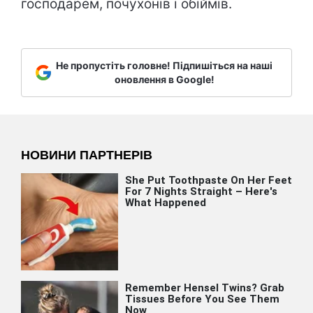
господарем, почухонів і обіймів.
Не пропустіть головне! Підпишіться на наші
оновлення в Google!