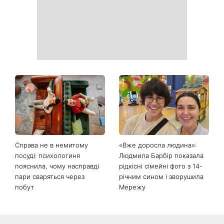
Справа не в немитому
«Вже доросла людина»:
посуді: психологиня
Людмила Барбір показала
пояснила, чому насправді
рідкісні сімейні фото з 14-
пари сваряться через
річним сином і зворушила
побут
Мережу