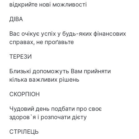
відкрийте нові можливості
ДІВА
Вас очікує успіх у будь-яких фінансових
справах, не проґавьте
ТЕРЕЗИ
Близькі допоможуть Вам прийняти
кілька важливих рішень
СКОРПІОН
Чудовий день подбати про своє
здоров`я і розпочати дієту
СТРІЛЕЦЬ