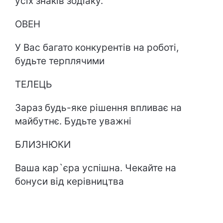
усіх знаків зодіаку.
ОВЕН
У Вас багато конкурентів на роботі,
будьте терплячими
ТЕЛЕЦЬ
Зараз будь-яке рішення впливає на
майбутнє. Будьте уважні
БЛИЗНЮКИ
Ваша кар`єра успішна. Чекайте на
бонуси від керівництва