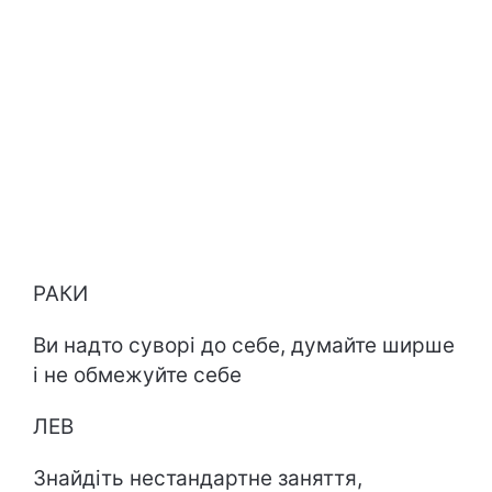
РАКИ
Ви надто суворі до себе, думайте ширше
і не обмежуйте себе
ЛЕВ
Знайдіть нестандартне заняття,