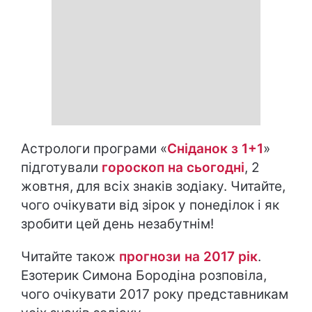
Астрологи програми «
Сніданок з 1+1
»
підготували
гороскоп на cьогодні
, 2
жовтня, для всіх знаків зодіаку. Читайте,
чого очікувати від зірок у понеділок і як
зробити цей день незабутнім!
Читайте також
прогнози на 2017 рік
.
Езотерик Симона Бородіна розповіла,
чого очікувати 2017 року представникам