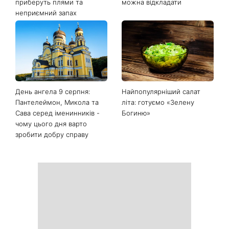
приберуть плями та
можна відкладати
неприємний запах
День ангела 9 серпня:
Найпопулярніший салат
Пантелеймон, Микола та
літа: готуємо «Зелену
Сава серед іменинників -
Богиню»
чому цього дня варто
зробити добру справу