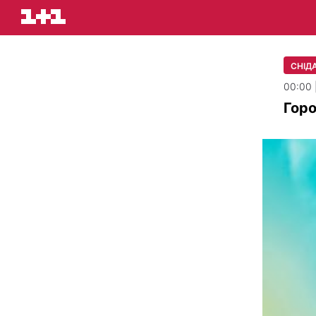
СНІДА
00:00 
Горо