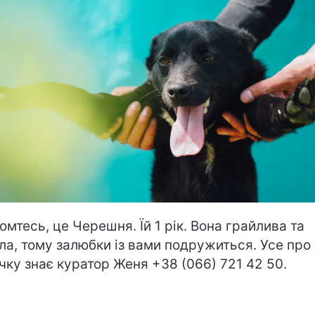
омтесь, це Черешня. Їй 1 рік. Вона грайлива та
ла, тому залюбки із вами подружиться. Усе про
чку знає куратор Женя +38 (066) 721 42 50.