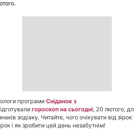
ютого.
ологи програми
Сніданок з
ідготували
гороскоп на cьогодні
, 20 лютого, д
знаків зодіаку. Читайте, чого очікувати від зірок
орок і як зробити цей день незабутнім!