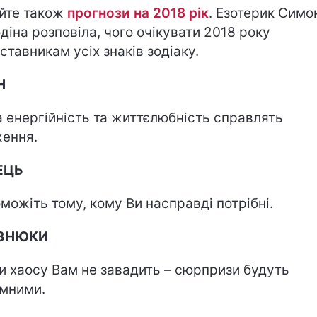
йте також
прогнози на 2018 рік
. Езотерик Симо
діна розповіла, чого очікувати 2018 року
ставникам усіх знаків зодіаку.
Н
 енергійність та життєлюбність справлять
ення.
ЕЦЬ
можіть тому, кому Ви насправді потрібні.
ЗНЮКИ
и хаосу Вам не завадить – сюрпризи будуть
мними.