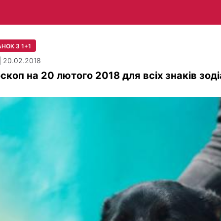
НОК З 1+1
| 20.02.2018
скоп на 20 лютого 2018 для всіх знаків зод