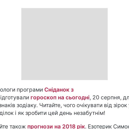
ологи програми
Сніданок з
ідготували
гороскоп на cьогодні
, 20 серпня, д
знаків зодіаку. Читайте, чого очікувати від зірок
ділок і як зробити цей день незабутнім!
йте також
прогнози на 2018 рік
. Езотерик Симо