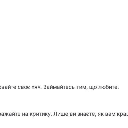
овайте своє «я». Займайтесь тим, що любите.
важайте на критику. Лише ви знаєте, як вам кра