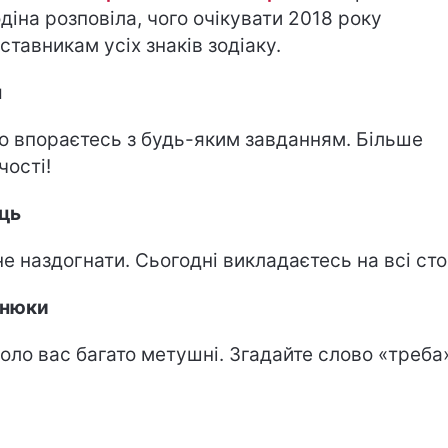
діна розповіла, чого очікувати 2018 року
ставникам усіх знаків зодіаку.
н
о впораєтесь з будь-яким завданням. Більше
чості!
ць
не наздогнати. Сьогодні викладаєтесь на всі сто
знюки
оло вас багато метушні. Згадайте слово «треба