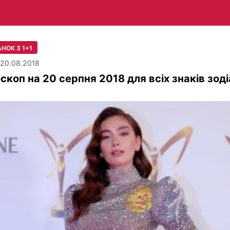
НОК З 1+1
| 20.08.2018
скоп на 20 серпня 2018 для всіх знаків зод