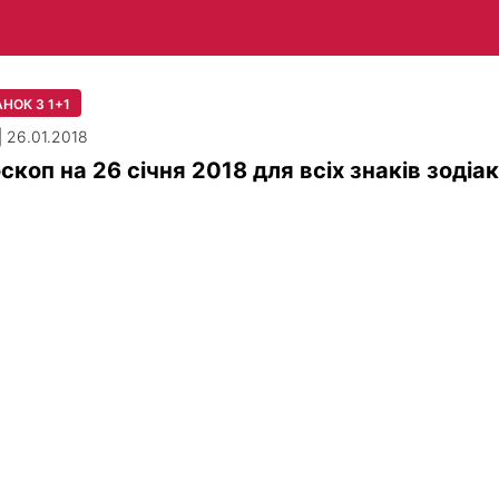
НОК З 1+1
| 26.01.2018
скоп на 26 січня 2018 для всіх знаків зодіа