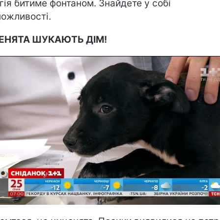
гія битиме фонтаном. Знайдете у собі
ожливості.
ЕНЯТА ШУКАЮТЬ ДІМ!