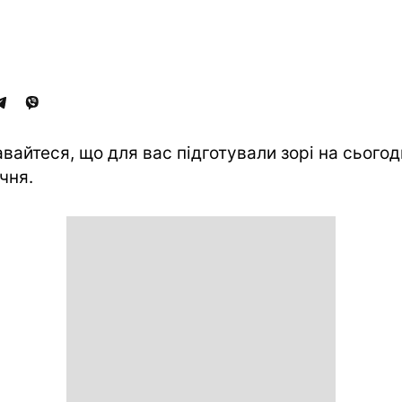
авайтеся, що для вас підготували зорі на сьогодн
ічня.