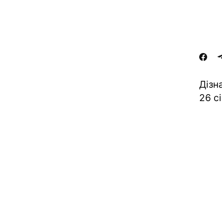
Дізн
26 с