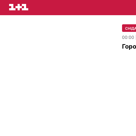
СНІДА
00:00 
Горо