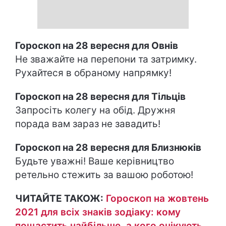
Гороскоп на 28 вересня для Овнів
Не зважайте на перепони та затримку.
Рухайтеся в обраному напрямку!
Гороскоп на 28 вересня для Тільців
Запросіть колегу на обід. Дружня
порада вам зараз не завадить!
Гороскоп на 28 вересня для Близнюків
Будьте уважні! Ваше керівництво
ретельно стежить за вашою роботою!
ЧИТАЙТЕ ТАКОЖ:
Гороскоп на жовтень
2021 для всіх знаків зодіаку: кому
пощастить найбільше, а кого очікують