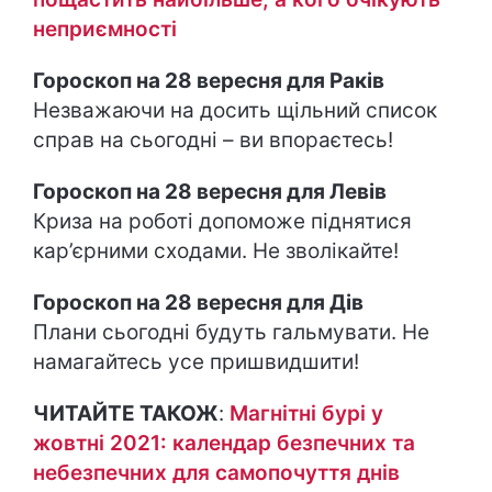
неприємності
Гороскоп на 28 вересня для Раків
Незважаючи на досить щільний список
справ на сьогодні – ви впораєтесь!
Гороскоп на 28 вересня для Левів
Криза на роботі допоможе піднятися
кар’єрними сходами. Не зволікайте!
Гороскоп на 28 вересня для Дів
Плани сьогодні будуть гальмувати. Не
намагайтесь усе пришвидшити!
ЧИТАЙТЕ ТАКОЖ
:
Магнітні бурі у
жовтні 2021: календар безпечних та
небезпечних для самопочуття днів