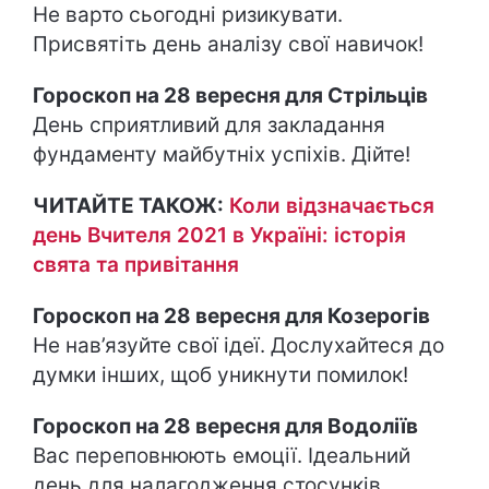
Не варто сьогодні ризикувати.
Присвятіть день аналізу свої навичок!
Гороскоп на 28 вересня для Стрільців
День сприятливий для закладання
фундаменту майбутніх успіхів. Дійте!
ЧИТАЙТЕ ТАКОЖ:
Коли відзначається
день Вчителя 2021 в Україні: історія
свята та привітання
Гороскоп на 28 вересня для Козерогів
Не нав’язуйте свої ідеї. Дослухайтеся до
думки інших, щоб уникнути помилок!
Гороскоп на 28 вересня для Водоліїв
Вас переповнюють емоції. Ідеальний
день для налагодження стосунків.