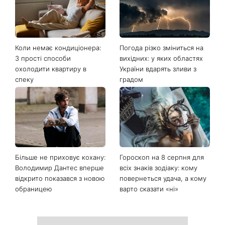
Останні новини