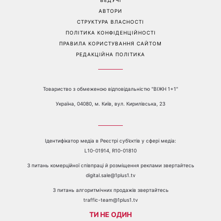
шкіри
мокасинами
Перейти на повну версію сайту
Контакти:
е-mail:
media@1plus1.tv
Телефон:
+38 044 490 01 01
ПРО КАНАЛ
РЕКЛАМА
ПРОБЛЕМИ З ПРИЙОМОМ КАНАЛУ 1+1
КАТАЛОГ ПРОГРАМ
КАР’ЄРА
ВЕДУЧІ