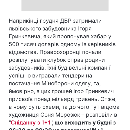
Наприкінці грудня ДБР затримали
львівського забудовника Ігоря
Гринкевича, який пропонував хабар у
500 тисяч доларів одному із керівників
відомства. Правоохоронці почали
розплутувати клубок справ родини
забудовників. Їхні будівельні компанії
успішно вигравали тендери на
постачання Міноборони одягу, та,
ймовірно, з цих грошей Ігор Гринкевич
присвоїв понад мільярд гривень. Отже,
в чому суть схеми, та до чого тут відома
художниця Соня Морозюк – розповіли в
"
Сніданку з 1+1
", що виходить у будні з