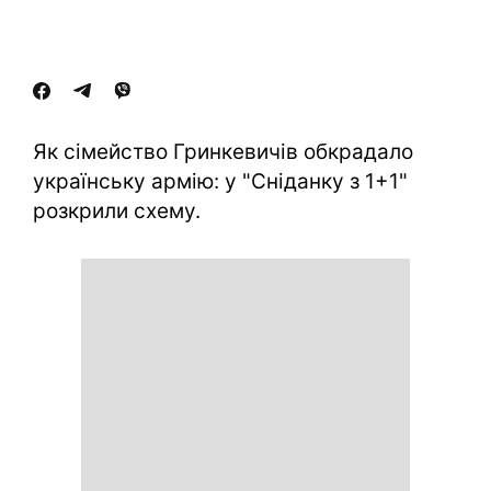
Як сімейство Гринкевичів обкрадало
українську армію: у "Сніданку з 1+1"
розкрили схему.