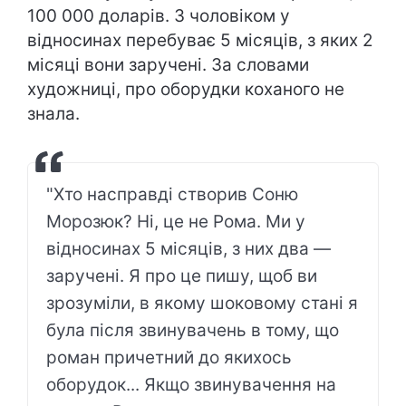
100 000 доларів. З чоловіком у
відносинах перебуває 5 місяців, з яких 2
місяці вони заручені. За словами
художниці, про оборудки коханого не
знала.
"Хто насправді створив Соню
Морозюк? Ні, це не Рома. Ми у
відносинах 5 місяців, з них два —
заручені. Я про це пишу, щоб ви
зрозуміли, в якому шоковому стані я
була після звинувачень в тому, що
роман причетний до якихось
оборудок... Якщо звинувачення на