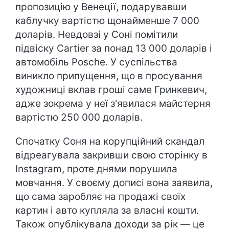
пропозицію у Венеції, подарувавши
каблучку вартістю щонайменше 7 000
доларів. Невдовзі у Соні помітили
підвіску Cartier за понад 13 000 доларів і
автомобіль Posche. У суспільства
виникло припущення, що в просування
художниці вклав гроші саме Гринкевич,
адже зокрема у неї з'явилася майстерня
вартістю 250 000 доларів.
Спочатку Соня на корупційний скандал
відреагувала закривши свою сторінку в
Instagram, проте днями порушила
мовчання. У своєму дописі вона заявила,
що сама заробляє на продажі своїх
картин і авто купляла за власні кошти.
Також опублікувала доходи за рік — це