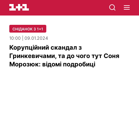
СНІДАНОК З 1+1
10:00 | 09.01.2024
Корупційний скандал з
Гринкевичами, та до чого тут Соня
Морозюк: відомі подробиці