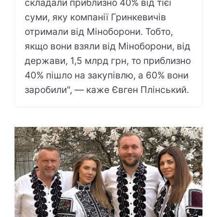
складали приблизно 40% від тієї
суми, яку компанії Гринкевичів
отримали від Міноборони. Тобто,
якщо вони взяли від Міноборони, від
держави, 1,5 млрд грн, то приблизно
40% пішло на закупівлю, а 60% вони
заробили", — каже Євген Плінський.