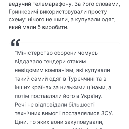
ведучий телемарафону. За його словами,
Гринкевичі використовували просту
схему: нічого не шили, а купували одяг,
який мали б виробити.
"Міністерство оборони чомусь
віддавало тендери отаким
невідомим компаніям, які купували
такий самий одяг в Туреччині та в
інших країнах за низькими цінами, а
потім поставляли його в Україну.
Речі не відповідали більшості
технічних вимог і поставлялися ЗСУ.
Ціни, по яких вони закуповували,