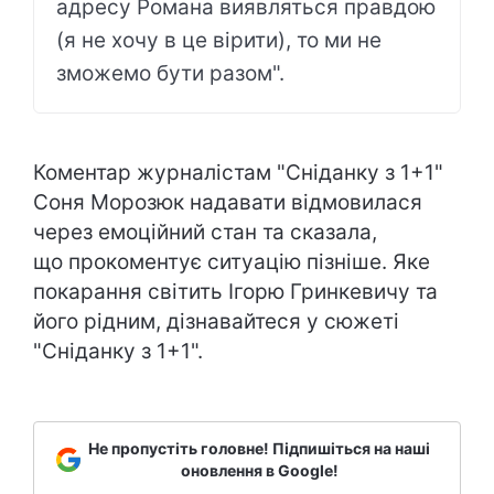
адресу Романа виявляться правдою
(я не хочу в це вірити), то ми не
зможемо бути разом".
Коментар журналістам "Сніданку з 1+1"
Соня Морозюк надавати відмовилася
через емоційний стан та сказала,
що прокоментує ситуацію пізніше. Яке
покарання світить Ігорю Гринкевичу та
його рідним, дізнавайтеся у сюжеті
"Сніданку з 1+1".
Не пропустіть головне! Підпишіться на наші
оновлення в Google!