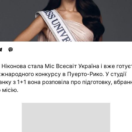
 Ніконова стала Міс Всесвіт Україна і вже готу
іжнародного конкурсу в Пуерто-Рико. У студії
анку з 1+1 вона розповіла про підготовку, вбран
 місію.