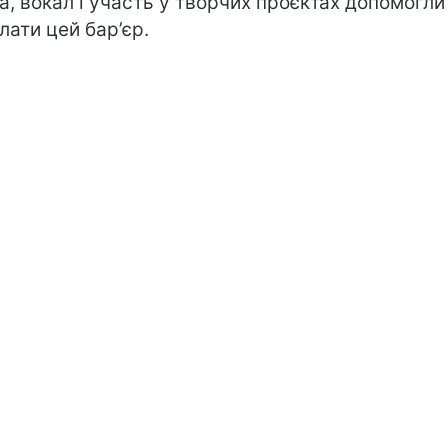
а, вокал і участь у творчих проєктах допомогли 
лати цей бар’єр.