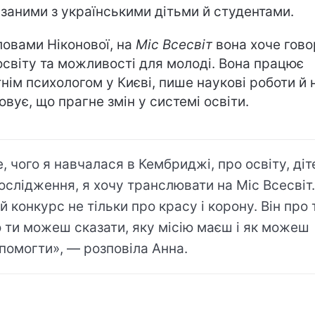
язаними з українськими дітьми й студентами.
ловами Ніконової, на
Міс Всесвіт
вона хоче гово
освіту та можливості для молоді. Вона працює
тнім психологом у Києві, пише наукові роботи й 
овує, що прагне змін у системі освіти.
е, чого я навчалася в Кембриджі, про освіту, діт
дослідження, я хочу транслювати на Міс Всесвіт.
й конкурс не тільки про красу і корону. Він про 
 ти можеш сказати, яку місію маєш і як можеш
помогти», — розповіла Анна.