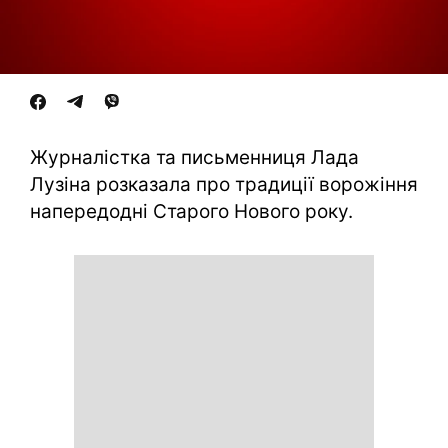
Журналістка та письменниця Лада
Лузіна розказала про традиції ворожіння
напередодні Старого Нового року.