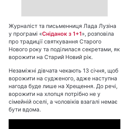
Журналіст та письменниця Лада Лузіна
у програмі «
Сніданок з 1+1
», розповіла
про традиції святкування Старого
Нового року та поділилася секретами, як
ворожити на Старий Новий рік.
Незаміжні дівчата чекають 13 січня, щоб
ворожити на судженого, адже наступна
нагода буде лише на Хрещення. До речі,
ворожити на хлопця потрібно не у
сімейній оселі, а чоловіків взагалі немає
бути вдома.