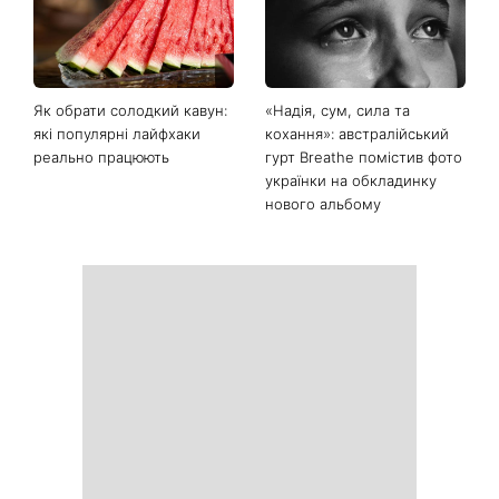
Як обрати солодкий кавун:
«Надія, сум, сила та
які популярні лайфхаки
кохання»: австралійський
реально працюють
гурт Breathe помістив фото
українки на обкладинку
нового альбому