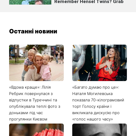
Останні новини
«Вдома краще»: Лілія
«Багато думаю про це»:
Ребрик повернулася з
Наталя Могилевська
відпустки в Туреччині та
показала 70-кілограмовий
опублікувала теплі фото з
торт Голосу країни і
доньками під час
викликала дискусію про
прогулянки Києвом
«голос нашого часу»