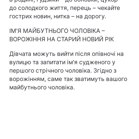
до солодкого життя, перець – чекайте
гострих новин, нитка – на дорогу.
ІМ'Я МАЙБУТНЬОГО ЧОЛОВІКА –
ВОРОЖІННЯ НА СТАРИЙ НОВИЙ РІК
Дівчата можуть вийти після опівночі на
вулицю та запитати ім'я судженого у
першого стрічного чоловіка. Згідно з
ворожінням, саме так зватимуть вашого
майбутнього чоловіка.