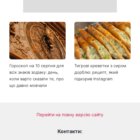
Гороскоп на 10 серпня для
Тигрові креветки з сиром
всіх знаків зодіаку: день,
дорблю: рецепт, який
коли варто сказати те, про
підкорив Instagram
що давно мовчали
Перейти на повну версію сайту
Контакти: