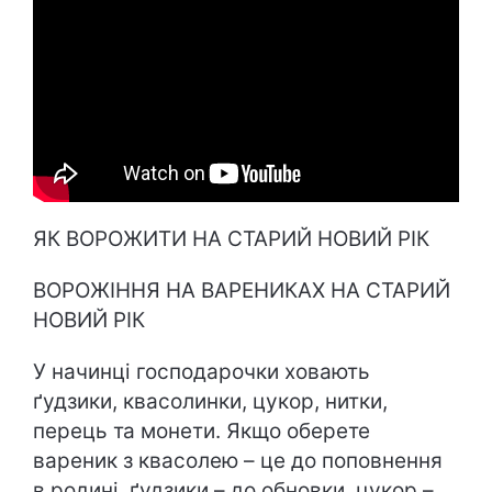
ЯК ВОРОЖИТИ НА СТАРИЙ НОВИЙ РІК
ВОРОЖІННЯ НА ВАРЕНИКАХ НА СТАРИЙ
НОВИЙ РІК
У начинці господарочки ховають
ґудзики, квасолинки, цукор, нитки,
перець та монети. Якщо оберете
вареник з квасолею – це до поповнення
в родині, ґудзики – до обновки, цукор –