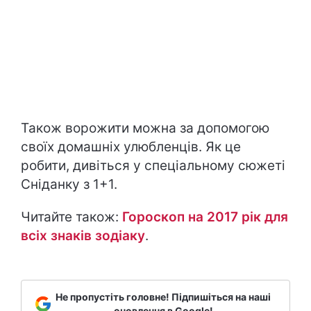
Також ворожити можна за допомогою
своїх домашніх улюбленців. Як це
робити, дивіться у спеціальному сюжеті
Сніданку з 1+1.
Читайте також:
Гороскоп на 2017 рік для
всіх знаків зодіаку
.
Не пропустіть головне! Підпишіться на наші
оновлення в Google!