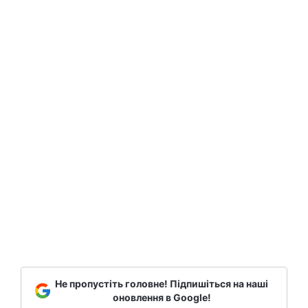
Не пропустіть головне! Підпишіться на наші
оновлення в Google!