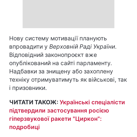
Нову систему мотивації планують
впровадити у
Верховній Раді України
.
Відповідний законопроєкт вже
опублікований на сайті парламенту.
Надбавки за знищену або захоплену
техніку отримуватимуть як військові, так
і призовники.
ЧИТАТИ ТАКОЖ:
Українські спеціалісти
підтвердили застосування росією
гіперзвукової ракети "Циркон":
подробиці