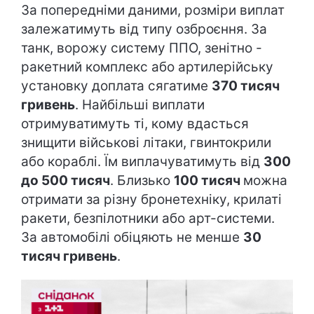
За попередніми даними, розміри виплат
залежатимуть від типу озброєння. За
танк, ворожу систему ППО, зенітно -
ракетний комплекс або артилерійську
установку доплата сягатиме
370 тисяч
гривень
. Найбільші виплати
отримуватимуть ті, кому вдасться
знищити військові літаки, гвинтокрили
або кораблі. Їм виплачуватимуть від
300
до 500 тисяч
. Близько
100 тисяч
можна
отримати за різну бронетехніку, крилаті
ракети, безпілотники або арт-системи.
За автомобілі обіцяють не менше
30
тисяч гривень
.