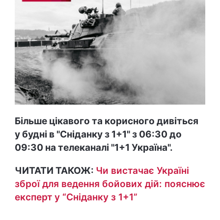
Більше цікавого та корисного дивіться
у будні в "Сніданку з 1+1" з 06:30 до
09:30 на телеканалі "1+1 Україна".
ЧИТАТИ ТАКОЖ:
Чи вистачає Україні
зброї для ведення бойових дій: пояснює
експерт у “Сніданку з 1+1”