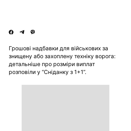
Грошові надбавки для військових за
знищену або захоплену техніку ворога:
детальніше про розміри виплат
розповіли у “Сніданку з 1+1”.