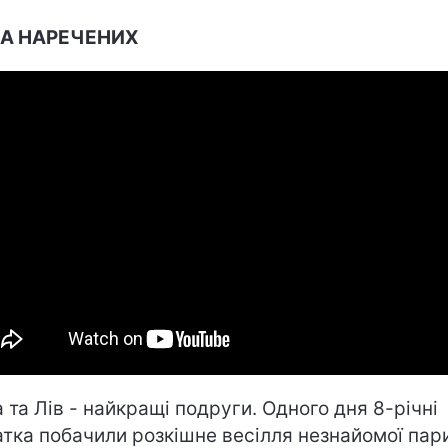
НА НАРЕЧЕНИХ
 та Лів - найкращі подруги. Одного дня 8-річні
атка побачили розкішне весілля незнайомої пар