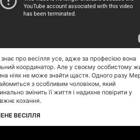
 знає про весілля усе, адже за професією вона
льний координатор. Але у своєму особистому жи
ина ніяк не може знайти щастя. Одного разу Ме
айомиться з особливим чоловіком, який
инально змінить її життя і надихне повірити у
вжнє кохання.
ЕНЕ ВЕСІЛЛЯ