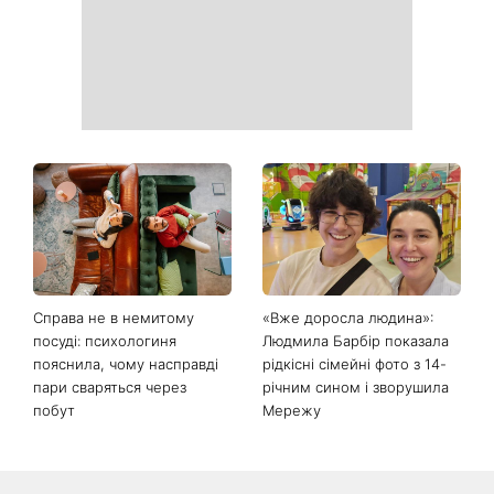
Справа не в немитому
«Вже доросла людина»:
посуді: психологиня
Людмила Барбір показала
пояснила, чому насправді
рідкісні сімейні фото з 14-
пари сваряться через
річним сином і зворушила
побут
Мережу