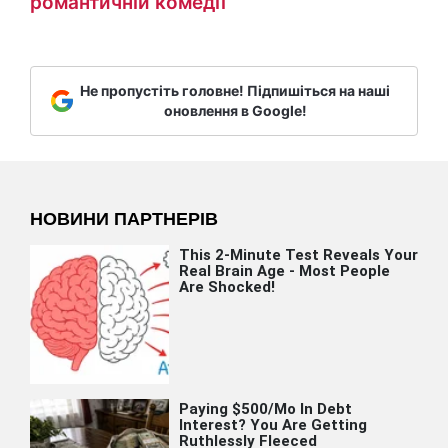
романтичній комедії
Не пропустіть головне! Підпишіться на наші
оновлення в Google!