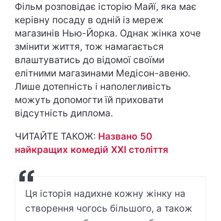
Фільм розповідає історію Майї, яка має
керівну посаду в одній із мереж
магазинів Нью-Йорка. Однак жінка хоче
змінити життя, тож намагається
влаштуватись до відомої своїми
елітними магазинами Медісон-авеню.
Лише дотепність і наполегливість
можуть допомогти їй приховати
відсутність диплома.
ЧИТАЙТЕ ТАКОЖ:
Названо 50
найкращих комедій ХХІ століття
Ця історія надихне кожну жінку на
створення чогось більшого, а також