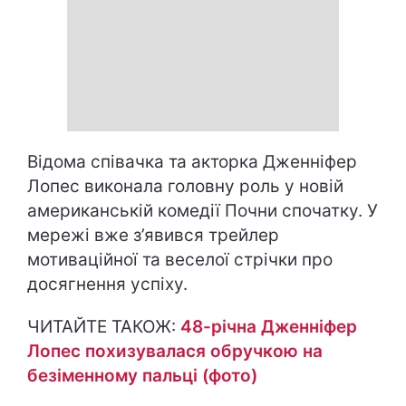
Відома співачка та акторка Дженніфер
Лопес виконала головну роль у новій
американській комедії Почни спочатку. У
мережі вже з’явився трейлер
мотиваційної та веселої стрічки про
досягнення успіху.
ЧИТАЙТЕ ТАКОЖ:
48-річна Дженніфер
Лопес похизувалася обручкою на
безіменному пальці (фото)