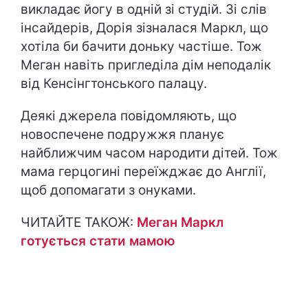
викладає йогу в одній зі студій. Зі слів
інсайдерів, Дорія зізналася Маркл, що
хотіла би бачити доньку частіше. Тож
Меган навіть пригледіла дім неподалік
від Кенсінгтонського палацу.
Деякі джерела повідомляють, що
новоспечене подружжя планує
найближчим часом народити дітей. Тож
мама герцогині переїжджає до Англії,
щоб допомагати з онуками.
ЧИТАЙТЕ ТАКОЖ:
Меган Маркл
готується стати мамою