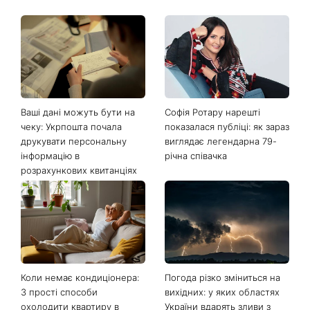
Ваші дані можуть бути на
Софія Ротару нарешті
чеку: Укрпошта почала
показалася публіці: як зараз
друкувати персональну
виглядає легендарна 79-
інформацію в
річна співачка
розрахункових квитанціях
Коли немає кондиціонера:
Погода різко зміниться на
3 прості способи
вихідних: у яких областях
охолодити квартиру в
України вдарять зливи з