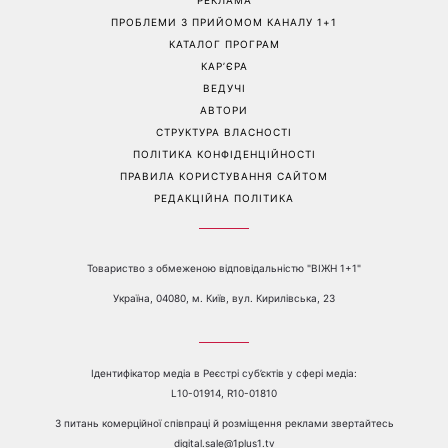
ПРОБЛЕМИ З ПРИЙОМОМ КАНАЛУ 1+1
КАТАЛОГ ПРОГРАМ
КАР’ЄРА
ВЕДУЧІ
АВТОРИ
СТРУКТУРА ВЛАСНОСТІ
ПОЛІТИКА КОНФІДЕНЦІЙНОСТІ
ПРАВИЛА КОРИСТУВАННЯ САЙТОМ
РЕДАКЦІЙНА ПОЛІТИКА
Товариство з обмеженою відповідальністю "ВІЖН 1+1"
Україна, 04080, м. Київ, вул. Кирилівська, 23
Ідентифікатор медіа в Реєстрі суб’єктів у сфері медіа:
L10-01914, R10-01810
З питань комерційної співпраці й розміщення реклами звертайтесь
digital.sale@1plus1.tv