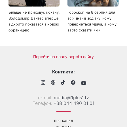
Більше не приховує кохану:
Гороскоп на 8 серпня для
Володимир Дантес вперше
всіх знаків зодіаку: кому
відкрито показався з новою
повернеться удача, а кому
обраницею
варто сказати «ні»
Перейти на повну версію сайту
Контакти:
е-mail:
media@1plus1.tv
Телефон:
+38 044 490 01 01
ПРО КАНАЛ
РЕКЛАМА