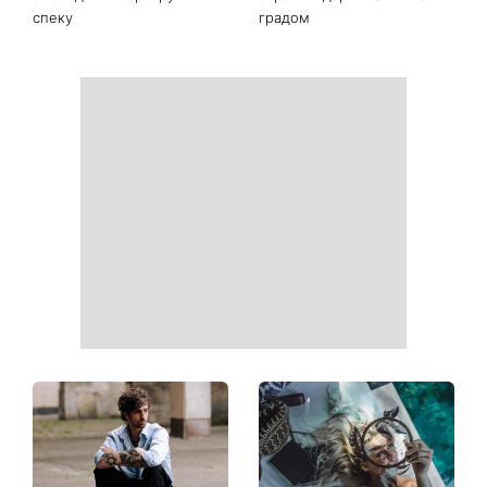
спеку
градом