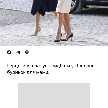
Герцогиня планує придбати у Лондоні
будинок для мами.