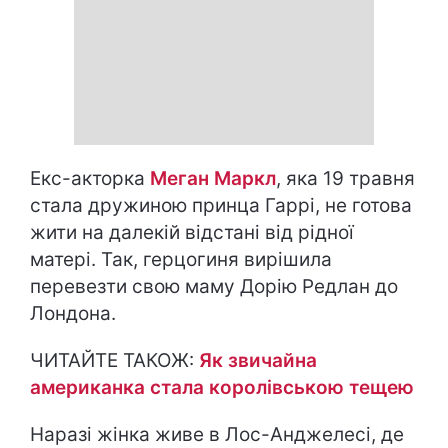
Екс-акторка
Меган Маркл
, яка 19 травня
стала дружиною принца Гаррі, не готова
жити на далекій відстані від рідної
матері. Так, герцогиня вирішила
перевезти свою маму Дорію Редлан до
Лондона.
ЧИТАЙТЕ ТАКОЖ:
Як звичайна
американка стала королівською тещею
Наразі жінка живе в Лос-Анджелесі, де