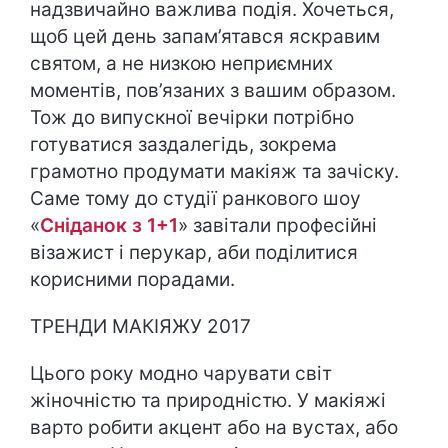
надзвичайно важлива подія. Хочеться,
щоб цей день запам’ятався яскравим
святом, а не низкою неприємних
моментів, пов’язаних з вашим образом.
Тож до випускної вечірки потрібно
готуватися заздалегідь, зокрема
грамотно продумати макіяж та зачіску.
Саме тому до студії ранкового шоу
«
Сніданок з 1+1
» завітали професійні
візажист і перукар, аби поділитися
корисними порадами.
ТРЕНДИ МАКІЯЖУ 2017
Цього року модно чарувати світ
жіночністю та природністю. У макіяжі
варто робити акцент або на вустах, або