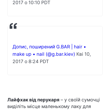
2017 о 10:10 PDT
Допис, поширений G.BАR | hair •
make up • nail (@g.bar.kiev)
Кві 10,
2017 о 8:24 PDT
Лайфхак від перукаря
– у своїй сумочці
виділіть місце маленькому лаку для