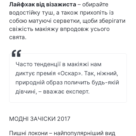
Лайфхак від візажиста
– обирайте
водостійку туш, а також прихопіть із
собою матуючі серветки, щоби зберігати
свіжість макіяжу впродовж усього
свята.
Часто тенденції в макіяжі нам
диктує премія «Оскар». Так, ніжний,
природній образ поличить будь-якій
дівчині, – вважає експерт.
МОДНІ ЗАЧІСКИ 2017
Пишні локони – найпопулярніший вид