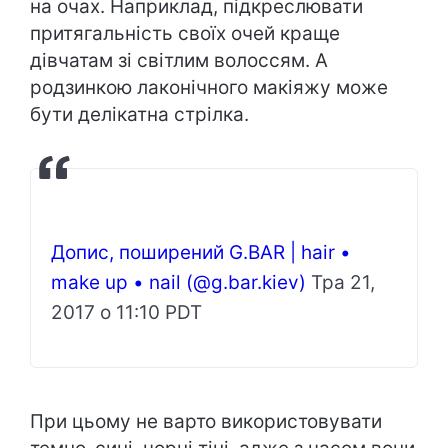
на очах. Наприклад, підкреслювати
притягальність своїх очей краще
дівчатам зі світлим волоссям. А
родзинкою лаконічного макіяжу може
бути делікатна стрілка.
Допис, поширений G.BАR | hair •
make up • nail (@g.bar.kiev)
Тра 21,
2017 о 11:10 PDT
При цьому не варто використовувати