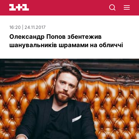
16:20 | 24.11.2017
Олександр Попов збентежив
шанувальників шрамами на обличчі