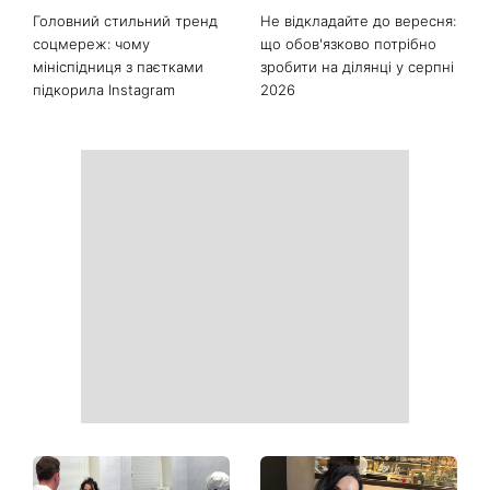
Головний стильний тренд
Не відкладайте до вересня:
соцмереж: чому
що обов'язково потрібно
мініспідниця з паєтками
зробити на ділянці у серпні
підкорила Instagram
2026