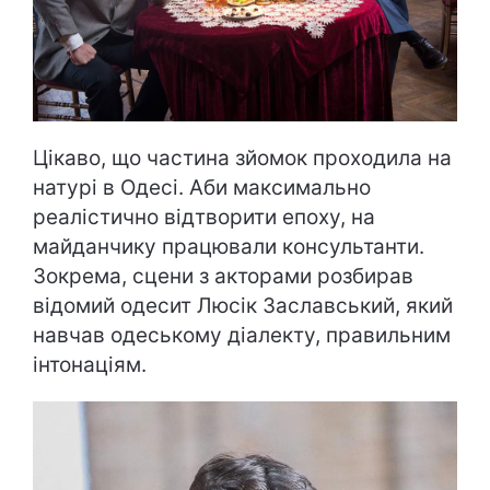
Цікаво, що частина зйомок проходила на
натурі в Одесі. Аби максимально
реалістично відтворити епоху, на
майданчику працювали консультанти.
Зокрема, сцени з акторами розбирав
відомий одесит Люсік Заславський, який
навчав одеському діалекту, правильним
інтонаціям.