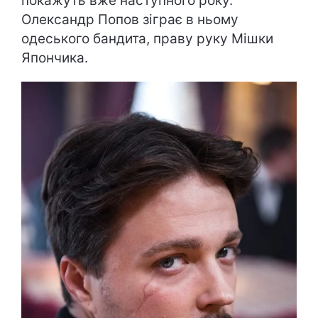
покажуть вже наступного року.
Олександр Попов зіграє в ньому
одеського бандита, праву руку Мішки
Япончика.