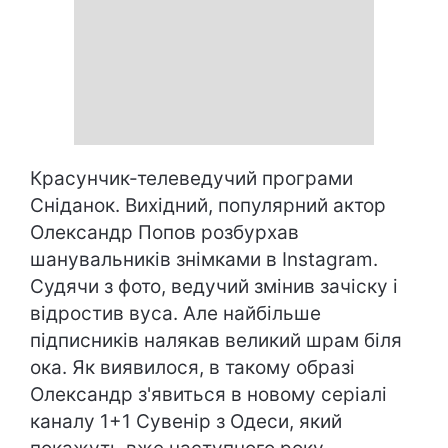
Красунчик-телеведучий програми
Сніданок. Вихідний, популярний актор
Олександр Попов розбурхав
шанувальників знімками в Instagram.
Судячи з фото, ведучий змінив зачіску і
відростив вуса. Але найбільше
підписників налякав великий шрам біля
ока. Як виявилося, в такому образі
Олександр з'явиться в новому серіалі
каналу 1+1 Сувенір з Одеси, який