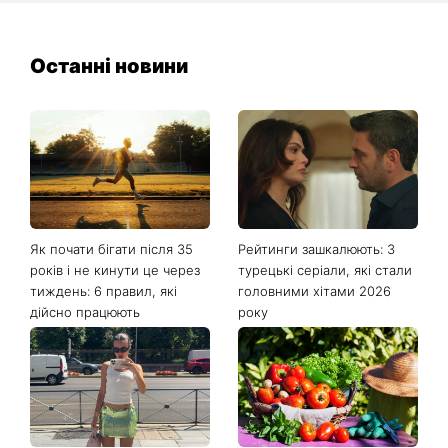
Останні новини
Як почати бігати після 35
Рейтинги зашкалюють: 3
років і не кинути це через
турецькі серіали, які стали
тиждень: 6 правил, які
головними хітами 2026
дійсно працюють
року