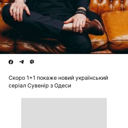
Скоро 1+1 покаже новий український
серіал Сувенір з Одеси