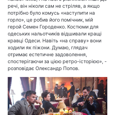
речі, він ніколи сам не стріляв, а якщо
потрібно було комусь «наступити на
горло», це робив його помічник, мій
герой Семен Городенко. Костюми для
одеських нальотчиків відшивали кращі
кравці Одеси. Навіть «на справу» вони
ходили як піжони. Думаю, глядач
отримає естетичне задоволення,
спостерігаючи за цією ретро-історією», -
розповідає Олександр Попов.