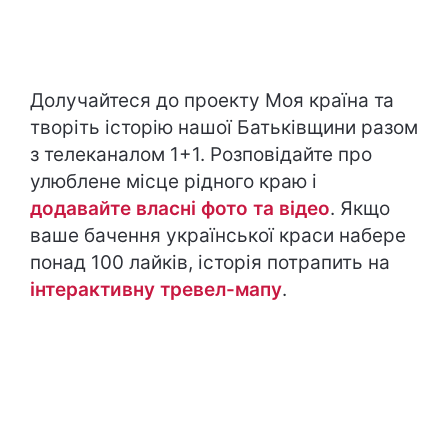
Долучайтеся до проекту Моя країна та
творіть історію нашої Батьківщини разом
з телеканалом 1+1. Розповідайте про
улюблене місце рідного краю і
додавайте власні фото та відео
. Якщо
ваше бачення української краси набере
понад 100 лайків, історія потрапить на
інтерактивну тревел-мапу
.