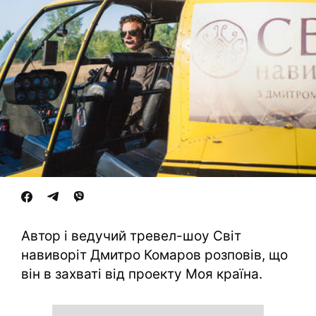
Автор і ведучий тревел-шоу Світ
навиворіт Дмитро Комаров розповів, що
він в захваті від проекту Моя країна.