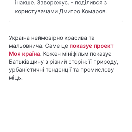
інакше. Заворожує. - поділився з
користувачами Дмитро Комаров.
Україна неймовірно красива та
мальовнича. Саме це
показує проект
Моя країна
. Кожен мініфільм показує
Батьківщину з різний сторін: її природу,
урбаністичні тенденції та промислову
міць.