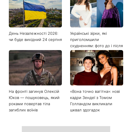
Останні новини