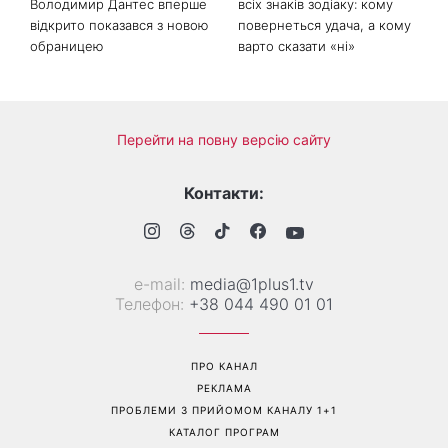
Володимир Дантес вперше
всіх знаків зодіаку: кому
відкрито показався з новою
повернеться удача, а кому
обраницею
варто сказати «ні»
Перейти на повну версію сайту
Контакти:
е-mail:
media@1plus1.tv
Телефон:
+38 044 490 01 01
ПРО КАНАЛ
РЕКЛАМА
ПРОБЛЕМИ З ПРИЙОМОМ КАНАЛУ 1+1
КАТАЛОГ ПРОГРАМ