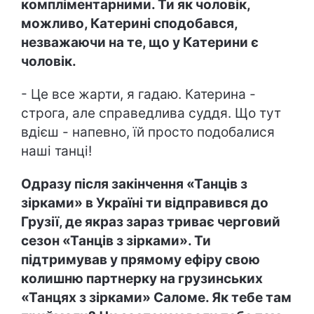
компліментарними. Ти як чоловік,
можливо, Катерині сподобався,
незважаючи на те, що у Катерини є
чоловік.
- Це все жарти, я гадаю. Катерина -
строга, але справедлива суддя. Що тут
вдієш - напевно, їй просто подобалися
наші танці!
Одразу після закінчення «Танців з
зірками» в Україні ти відправився до
Грузії, де якраз зараз триває черговий
сезон «Танців з зірками». Ти
підтримував у прямому ефіру свою
колишню партнерку на грузинських
«Танцях з зірками» Саломе. Як тебе там