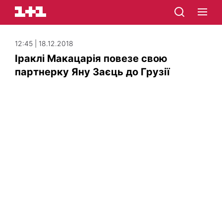
12:45 | 18.12.2018
Іраклі Макацарія повезе свою
партнерку Яну Заєць до Грузії