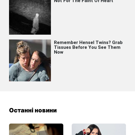
Останні новини