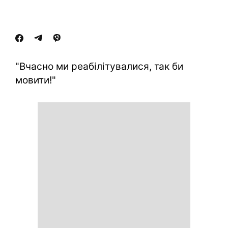
"Вчасно ми реабілітувалися, так би
мовити!"