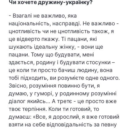
Чи хочете дружину-українку?
- Взагалі не важливо, яка
національність, насправді. Не важливо -
цнотливість чи не цнотливість також, я
це відверто пкажу. Ті пацани, які
шукають ідеальну жінку, - вони ще
пацани. Тому що будувати, мені
здається, родину і будувати стосунки –
це коли ти просто бачиш людину, вона
тобі підходить, ви розумієте одне одного.
Звісно, розуміння повинно бути, я
думаю, у гуморі, у родинному розумінні
діалог якийсь… А третє - це просто вже
твоє терпіння. Коли ти готовий, то
думаєш: «Все, я дорослий, я вже готовий
взяти на себе відповідальність за певну