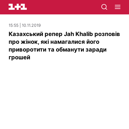
15:55 | 10.11.2019
Казахський репер Jah Khalib розповів
про жінок, які намагалися його
приворотити та обманути заради
грошей