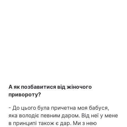
А як позбавитися від жіночого
привороту?
- До цього була причетна моя бабуся,
яка володіє певним даром. Від неї у мене
в принципі також є дар. Ми з нею