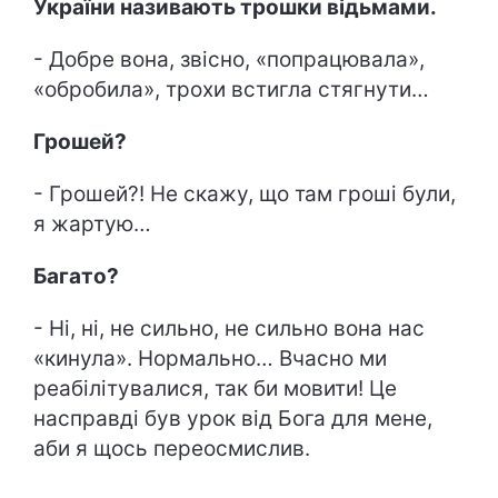
України називають трошки відьмами.
- Добре вона, звісно, «попрацювала»,
«обробила», трохи встигла стягнути…
Грошей?
- Грошей?! Не скажу, що там гроші були,
я жартую…
Багато?
- Ні, ні, не сильно, не сильно вона нас
«кинула». Нормально… Вчасно ми
реабілітувалися, так би мовити! Це
насправді був урок від Бога для мене,
аби я щось переосмислив.