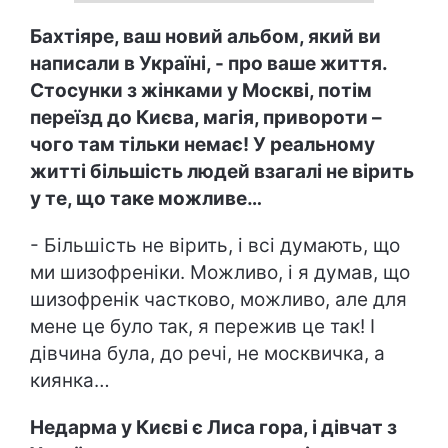
Бахтіяре, ваш новий альбом, який ви
написали в Україні, - про ваше життя.
Стосунки з жінками у Москві, потім
переїзд до Києва, магія, привороти –
чого там тільки немає! У реальному
житті більшість людей взагалі не вірить
у те, що таке можливе…
- Більшість не вірить, і всі думають, що
ми шизофреніки. Можливо, і я думав, що
шизофренік частково, можливо, але для
мене це було так, я пережив це так! І
дівчина була, до речі, не москвичка, а
киянка…
Недарма у Києві є Лиса гора, і дівчат з