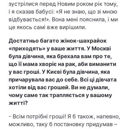
зустрілися перед Новим роком рік тому,
і я сказав бабусі: «Я не знаю, що зі мною
відбувається!». Вона мені пояснила, і ми
це якось самі вже вирішили.
Достатньо багато жінок-шахрайок
«приходять» у ваше життя. У Москві
була дівчина, яка брехала вам про те,
що її мама хворіє на рак, аби виманити
у вас гроші. У Києві була дівчина, яка
причарувала вас до себе. Всі ці дівчата
хотіли від вас грошей. Ви не думали,
чому саме так трапляється у вашому
житті?
- Всім потрібні гроші! Я б також, напевно,
можливо, таку б постановку придумав –