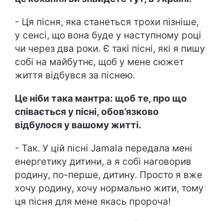
- Ця пісня, яка станеться трохи пізніше,
у сенсі, що вона буде у наступному році
чи через два роки. Є такі пісні, які я пишу
собі на майбутнє, щоб у мене сюжет
життя відбувся за піснею.
Це ніби така мантра: щоб те, про що
співається у пісні, обов’язково
відбулося у вашому житті.
- Так. У цій пісні Jamala передала мені
енергетику дитини, а я собі наговорив
родину, по-перше, дитину. Просто я вже
хочу родину, хочу нормально жити, тому
ця пісня для мене якась пророча!