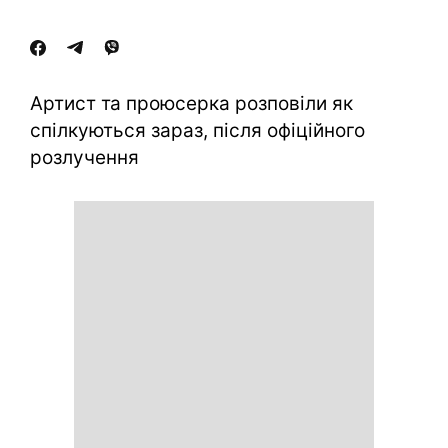
Артист та проюсерка розповіли як
спілкуються зараз, після офіційного
розлучення