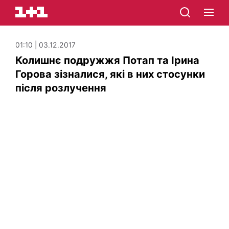
01:10 | 03.12.2017
Колишнє подружжя Потап та Ірина
Горова зізналися, які в них стосунки
після розлучення