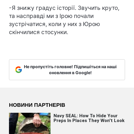
-Я знижу градус історії. Звучить круто,
та насправді ми з Ірою почали
зустрічатися, коли у них з Юрою
скінчилися стосунки.
Не пропустіть головне! Підпишіться на наші
оновлення в Google!