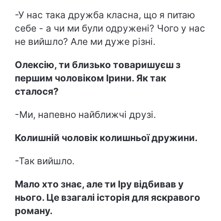
-У нас така дружба класна, що я питаю
себе - а чи ми були одружені? Чого у нас
не вийшло? Але ми дуже різні.
Олексію, ти близько товаришуєш з
першим чоловіком Ірини. Як так
сталося?
-Ми, напевно найближчі друзі.
Колишній чоловік колишньої дружини.
-Так вийшло.
Мало хто знає, але ти Іру відбивав у
нього. Це взагалі історія для яскравого
роману.