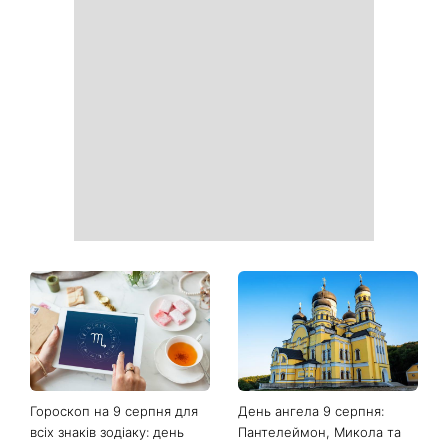
Гороскоп на 9 серпня для
День ангела 9 серпня:
всіх знаків зодіаку: день
Пантелеймон, Микола та