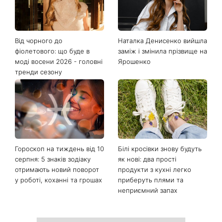
Від чорного до
Наталка Денисенко вийшла
фіолетового: що буде в
заміж і змінила прізвище на
моді восени 2026 - головні
Ярошенко
тренди сезону
Гороскоп на тиждень від 10
Білі кросівки знову будуть
серпня: 5 знаків зодіаку
як нові: два прості
отримають новий поворот
продукти з кухні легко
у роботі, коханні та грошах
приберуть плями та
неприємний запах