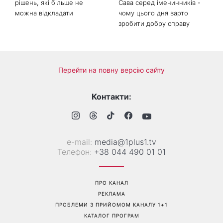
рішень, які більше не
Сава серед іменинників -
можна відкладати
чому цього дня варто
зробити добру справу
Перейти на повну версію сайту
Контакти:
е-mail:
media@1plus1.tv
Телефон:
+38 044 490 01 01
ПРО КАНАЛ
РЕКЛАМА
ПРОБЛЕМИ З ПРИЙОМОМ КАНАЛУ 1+1
КАТАЛОГ ПРОГРАМ