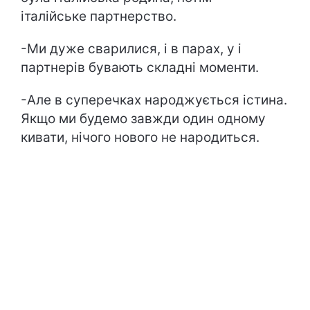
італійське партнерство.
-Ми дуже сварилися, і в парах, у і
партнерів бувають складні моменти.
-Але в суперечках народжується істина.
Якщо ми будемо завжди один одному
кивати, нічого нового не народиться.