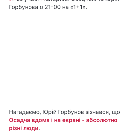
Горбунова о 21-00 на «1+1».
Нагадаємо, Юрій Горбунов зізнався, що
Осадча вдома і на екрані - абсолютно
різні люди
.