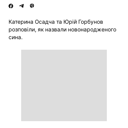
Катерина Осадча та Юрій Горбунов
розповіли, як назвали новонародженого
сина.