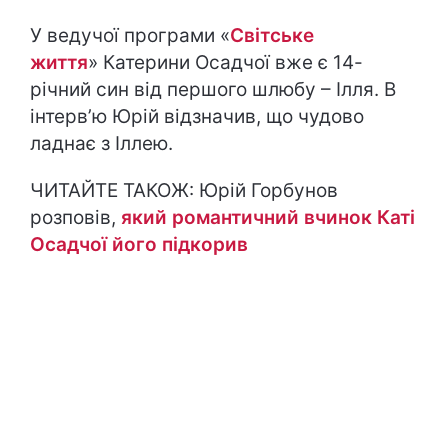
У ведучої програми «
Світське
життя
» Катерини Осадчої вже є 14-
річний син від першого шлюбу – Ілля. В
інтерв’ю Юрій відзначив​, що чудово
ладнає з Іллею.
ЧИТАЙТЕ ТАКОЖ: Юрій Горбунов
розповів,
який романтичний вчинок Каті
Осадчої його підкорив