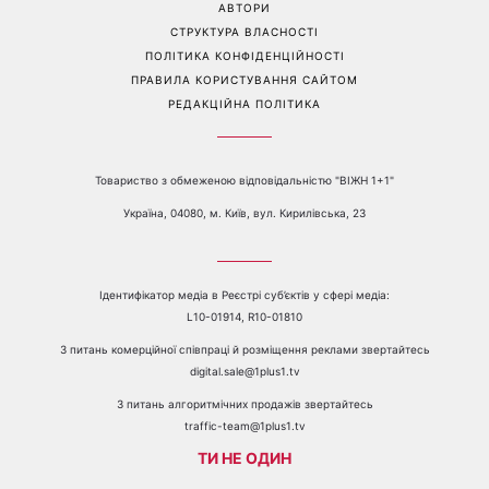
Перейти на повну версію сайту
Контакти:
е-mail:
media@1plus1.tv
Телефон:
+38 044 490 01 01
ПРО КАНАЛ
РЕКЛАМА
ПРОБЛЕМИ З ПРИЙОМОМ КАНАЛУ 1+1
КАТАЛОГ ПРОГРАМ
КАР’ЄРА
ВЕДУЧІ
АВТОРИ