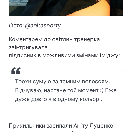
Фото: @anitasporty
Коментарем до світлин тренерка
заінтригувала
підписників можливими змінами іміджу:
Трохи сумую за темним волоссям.
Відчуваю, настане той момент :) Вже
дуже довго я в одному кольорі.
Прихильники засипали Аніту Луценко