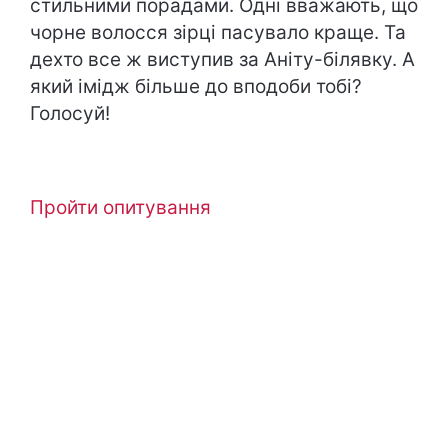
стильними порадами. Одні вважають, що
чорне волосся зірці пасувало краще. Та
дехто все ж виступив за Аніту-білявку. А
який імідж більше до вподоби тобі?
Голосуй!
Пройти опитування