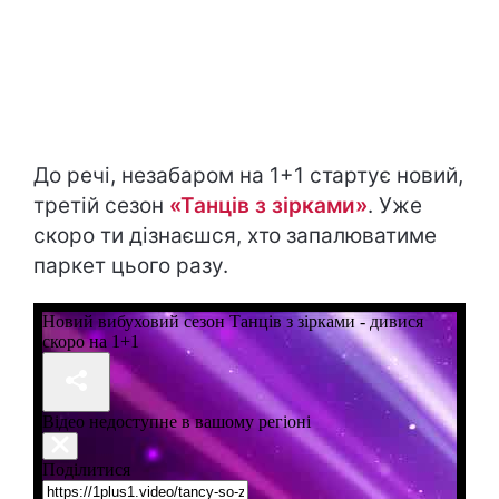
До речі, незабаром на 1+1 стартує новий,
третій сезон
«Танців з зірками»
. Уже
скоро ти дізнаєшся, хто запалюватиме
паркет цього разу.