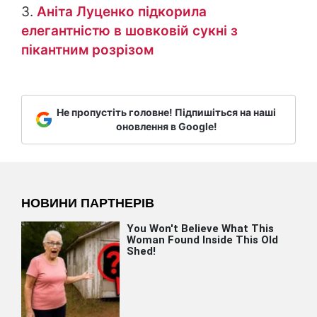
3.
Аніта Луценко підкорила
елегантністю в шовковій сукні з
пікантним розрізом
Не пропустіть головне! Підпишіться на наші
оновлення в Google!