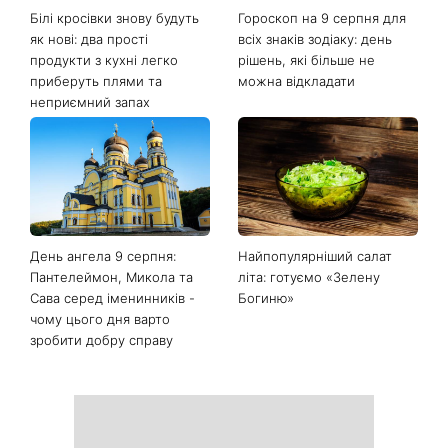
Останні новини