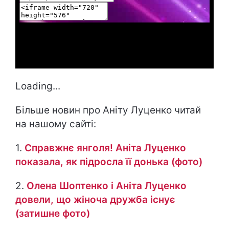
Loading...
Більше новин про Аніту Луценко читай
на нашому сайті:
1.
Справжнє янголя! Аніта Луценко
показала, як підросла її донька (фото)
2.
Олена Шоптенко і Аніта Луценко
довели, що жіноча дружба існує
(затишне фото)