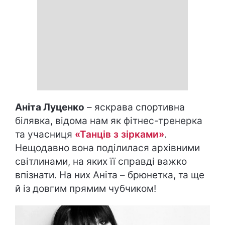
Аніта Луценко
– яскрава спортивна
білявка, відома нам як фітнес-тренерка
та учасниця
«Танців з зірками»
.
Нещодавно вона поділилася архівними
світлинами, на яких її справді важко
впізнати. На них Аніта – брюнетка, та ще
й із довгим прямим чубчиком!