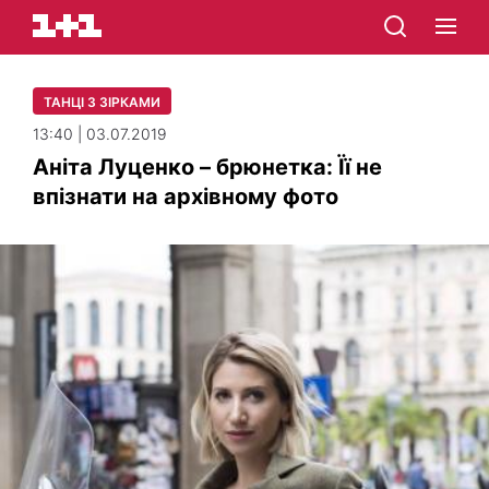
ТАНЦІ З ЗІРКАМИ
13:40 | 03.07.2019
Аніта Луценко – брюнетка: Її не
впізнати на архівному фото