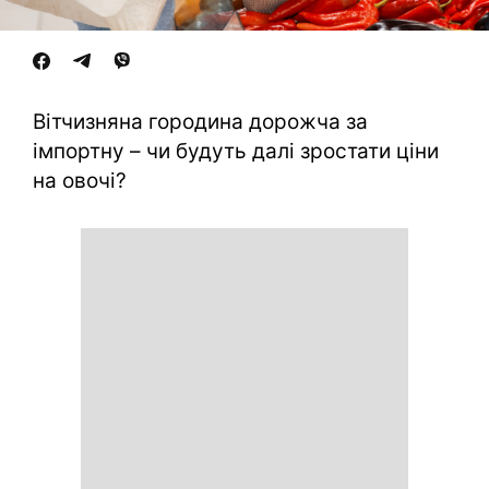
Вітчизняна городина дорожча за
імпортну – чи будуть далі зростати ціни
на овочі?