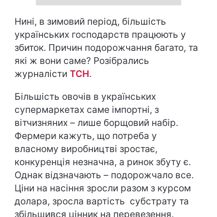
Нині, в зимовий період, більшість
українських господарств працюють у
збиток. Причин подорожчання багато, та
які ж вони саме? Розібрались
журналісти
ТСН
.
Більшість овочів в українських
супермаркетах саме імпортні, з
вітчизняних – лише борщовий набір.
Фермери кажуть, що потреба у
власному виробництві зростає,
конкуренція незначна, а ринок збуту є.
Однак відзначають – подорожчало все.
Ціни на насіння зросли разом з курсом
долара, зросла вартість субстрату та
збільшився цінник на перевезення.