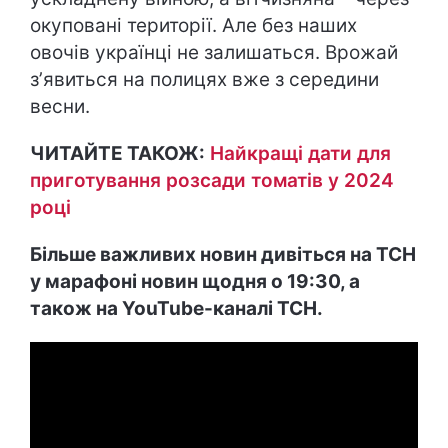
окуповані території. Але без наших
овочів українці не залишаться. Врожай
зʼявиться на полицях вже з середини
весни.
ЧИТАЙТЕ ТАКОЖ:
Найкращі дати для
приготування розсади томатів у 2024
році
Більше важливих новин дивіться на ТСН
у марафоні новин щодня о 19:30, а
також на YouTube-каналі ТСН.