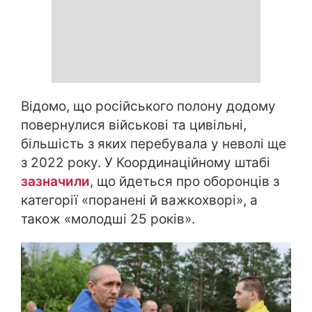
Відомо, що російського полону додому
повернулися військові та цивільні,
більшість з яких перебувала у неволі ще
з 2022 року. У Координаційному штабі
зазначили
, що йдеться про оборонців з
категорії «поранені й важкохворі», а
також «молодші 25 років».