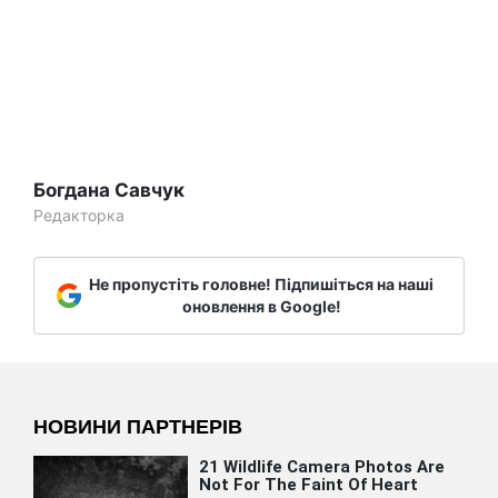
Богдана Савчук
Редакторка
Не пропустіть головне! Підпишіться на наші
оновлення в Google!