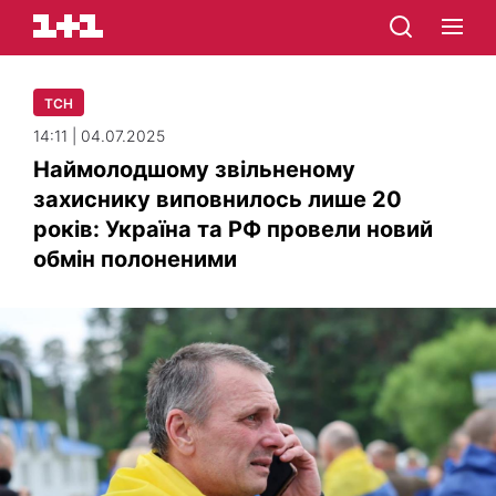
ТСН
14:11 | 04.07.2025
Наймолодшому звільненому
захиснику виповнилось лише 20
років: Україна та РФ провели новий
обмін полоненими