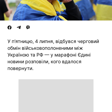
У п’ятницю, 4 липня, відбувся черговий
обмін військовополоненими між
Україною та РФ — у марафоні Єдині
новини розповіли, кого вдалося
повернути.