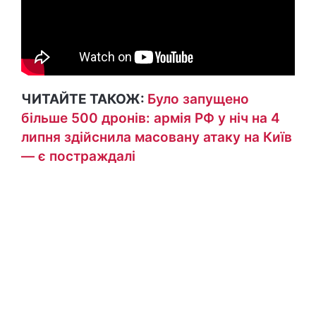
ЧИТАЙТЕ ТАКОЖ:
Було запущено
більше 500 дронів: армія РФ у ніч на 4
липня здійснила масовану атаку на Київ
— є постраждалі