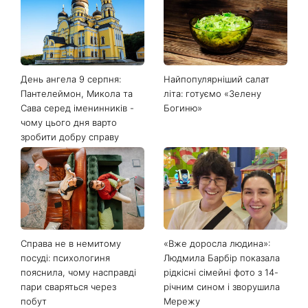
Останні новини