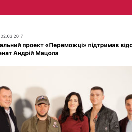
| 02.03.2017
альний проект «Переможці» підтримав від
енат Андрій Мацола