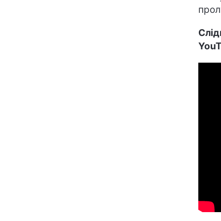
прол
Слід
YouT