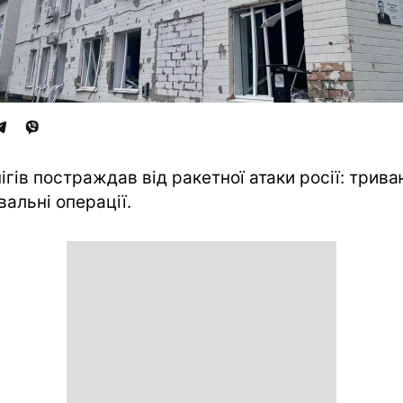
ігів постраждав від ракетної атаки росії: трив
вальні операції.