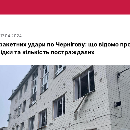
| 17.04.2024
ракетних удари по Чернігову: що відомо пр
ідки та кількість постраждалих