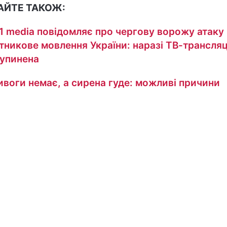
АЙТЕ ТАКОЖ:
1 media повідомляє про чергову ворожу атаку
тникове мовлення України: наразі ТВ-трансляц
упинена
ивоги немає, а сирена гуде: можливі причини