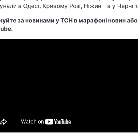
унали в Одесі, Кривому Розі, Ніжині та у Черніг
куйте за новинами у ТСН в марафоні новин або
ube.