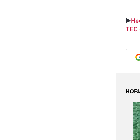
►
Не
ТЕС 