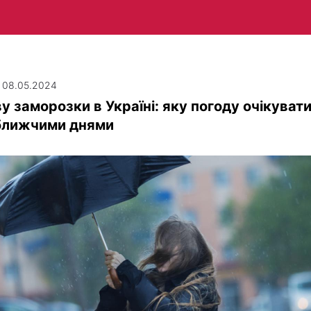
| 08.05.2024
у заморозки в Україні: яку погоду очікуват
ближчими днями