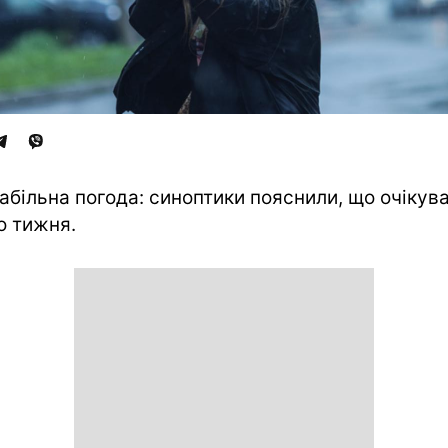
абільна погода: синоптики пояснили, що очікув
о тижня.