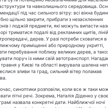
аструктури та навколишнього середовища. Осн
мендації під час сильного вітру: всі вікна будин
ібно щільно закрити, прибрати з незаскленних
онів і лоджій предмети, які можуть випасти наз
орі триматися подалі від рекламних щитів, ліні
тропередачі, дерев. У разі потреби сховатися в
лижчому приміщенні або природному укритті,
ати перебування поблизу великих дерев, а тако
увати поруч із ними свій автотранспорт. Нагада
 травня у Києві та області вирувала шалена нег
еслися зливи та град, сильний вітер поламав
ва.
очас, синоптики розповіли, коли все ж таки мо
авати літні речі. Зокрема, Наталія Діденко у сво
грамі назвала конкретні дати. Найближчої ночі