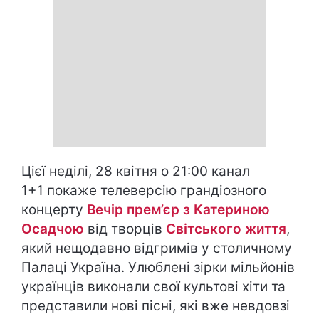
Цієї неділі, 28 квітня о 21:00 канал
1+1 покаже телеверсію грандіозного
концерту
Вечір прем’єр з Катериною
Осадчою
від творців
Світського життя
,
який нещодавно відгримів у столичному
Палаці Україна. Улюблені зірки мільйонів
українців виконали свої культові хіти та
представили нові пісні, які вже невдовзі