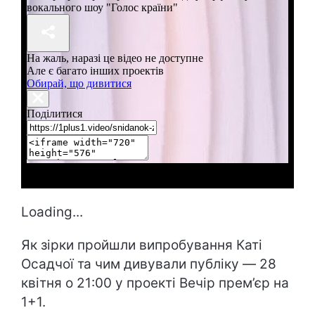
Loading...
Як зірки пройшли випробування Каті
Осадчої та чим дивували публіку ― 28
квітня о 21:00 у проекті Вечір прем’єр на
1+1.