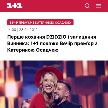
ВЕЧІР ПРЕМ’ЄР З КАТЕРИНОЮ ОСАДЧОЮ
14:00 | 28.04.2019
Перше кохання DZIDZIO і залицяння
Винника: 1+1 покаже Вечір прем’єр з
Катериною Осадчою