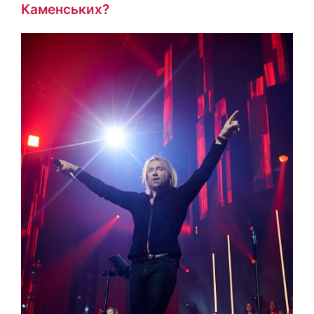
Каменських?