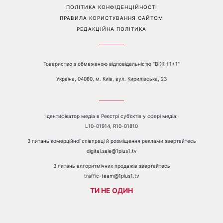
Перейти на повну версію сайту
Контакти:
е-mail:
media@1plus1.tv
Телефон:
+38 044 490 01 01
ПРО КАНАЛ
РЕКЛАМА
ПРОБЛЕМИ З ПРИЙОМОМ КАНАЛУ 1+1
КАТАЛОГ ПРОГРАМ
КАР’ЄРА
ВЕДУЧІ
АВТОРИ
СТРУКТУРА ВЛАСНОСТІ