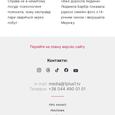
Справа не в немитому
«Вже доросла людина»:
посуді: психологиня
Людмила Барбір показала
пояснила, чому насправді
рідкісні сімейні фото з 14-
пари сваряться через
річним сином і зворушила
побут
Мережу
Перейти на повну версію сайту
Контакти:
е-mail:
media@1plus1.tv
Телефон:
+38 044 490 01 01
ПРО КАНАЛ
РЕКЛАМА