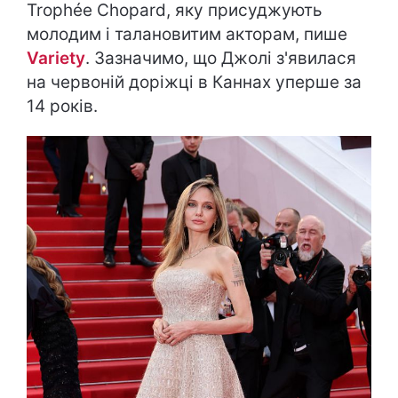
Trophée Chopard, яку присуджують
молодим і талановитим акторам, пише
Variety
. Зазначимо, що Джолі з'явилася
на червоній доріжці в Каннах уперше за
14 років.