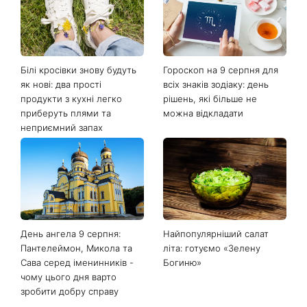
Білі кросівки знову будуть
Гороскоп на 9 серпня для
як нові: два прості
всіх знаків зодіаку: день
продукти з кухні легко
рішень, які більше не
приберуть плями та
можна відкладати
неприємний запах
День ангела 9 серпня:
Найпопулярніший салат
Пантелеймон, Микола та
літа: готуємо «Зелену
Сава серед іменинників -
Богиню»
чому цього дня варто
зробити добру справу