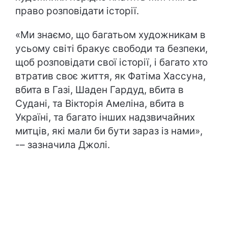
право розповідати історії.
«Ми знаємо, що багатьом художникам в
усьому світі бракує свободи та безпеки,
щоб розповідати свої історії, і багато хто
втратив своє життя, як Фатіма Хассуна,
вбита в Газі, Шаден Гардуд, вбита в
Судані, та Вікторія Амеліна, вбита в
Україні, та багато інших надзвичайних
митців, які мали би бути зараз із нами»,
-– зазначила Джолі.