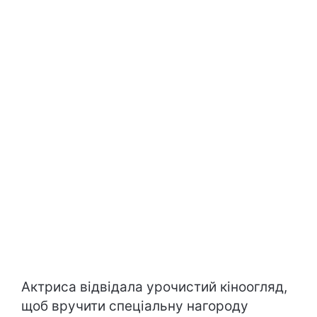
Актриса відвідала урочистий кіноогляд,
щоб вручити спеціальну нагороду