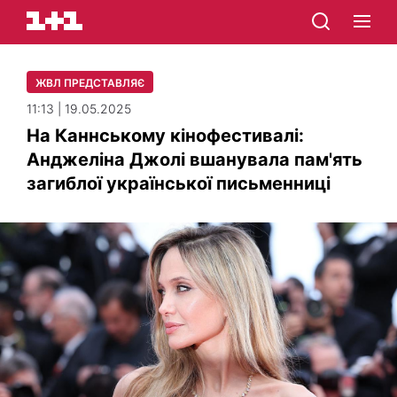
ЖВЛ ПРЕДСТАВЛЯЄ
11:13 | 19.05.2025
На Каннському кінофестивалі:
Анджеліна Джолі вшанувала пам'ять
загиблої української письменниці