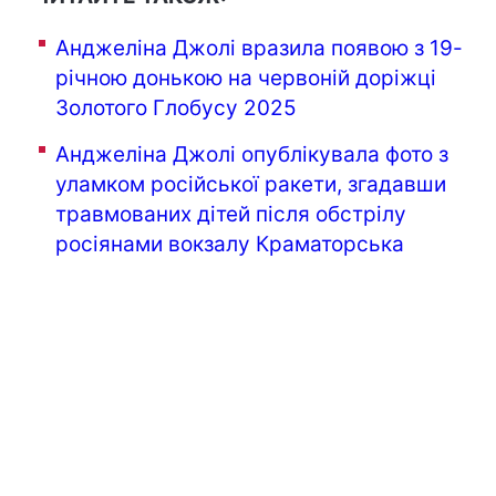
Анджеліна Джолі вразила появою з 19-
річною донькою на червоній доріжці
Золотого Глобусу 2025
Анджеліна Джолі опублікувала фото з
уламком російської ракети, згадавши
травмованих дітей після обстрілу
росіянами вокзалу Краматорська