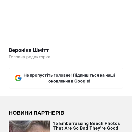
Вероніка Шмітт
Головна редакторка
Не пропустіть головне! Підпишіться на наші
оновлення в Google!