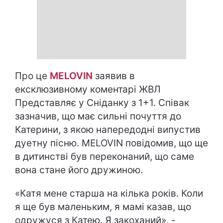
Про це
MELOVIN
заявив в
ексклюзивному коментарі ЖВЛ
Представляє у Сніданку з 1+1. Співак
зазначив, що має сильні почуття до
Катерини, з якою напередодні випустив
дуетну пісню. MELOVIN повідомив, що ще
в дитинстві був переконаний, що саме
вона стане його дружиною.
«Катя мене старша на кілька років. Коли
я ще був маленьким, я мамі казав, що
одружуся з Катею. Я закоханий», -