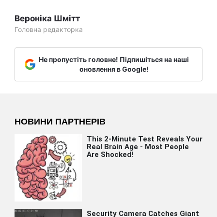
Вероніка Шмітт
Головна редакторка
Не пропустіть головне! Підпишіться на наші
оновлення в Google!