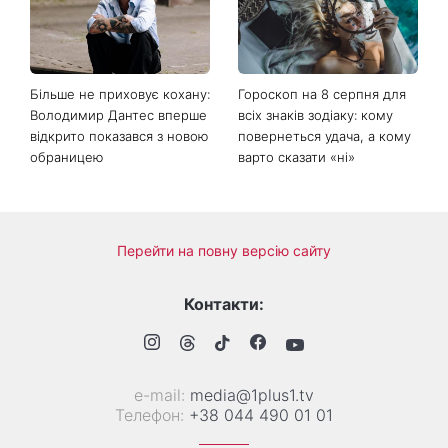
Більше не приховує кохану:
Гороскоп на 8 серпня для
Володимир Дантес вперше
всіх знаків зодіаку: кому
відкрито показався з новою
повернеться удача, а кому
обраницею
варто сказати «ні»