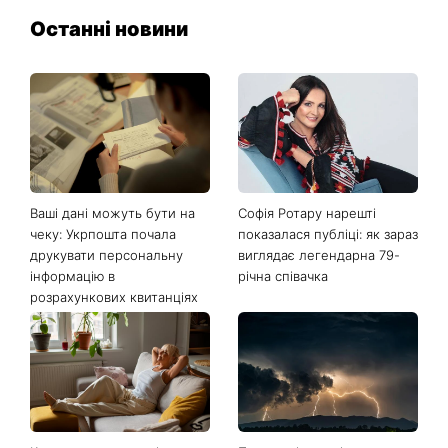
Останні новини
Ваші дані можуть бути на
Софія Ротару нарешті
чеку: Укрпошта почала
показалася публіці: як зараз