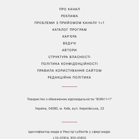
Перейти на повну версію сайту
Контакти:
е-mail:
media@1plus1.tv
Телефон:
+38 044 490 01 01
ПРО КАНАЛ
РЕКЛАМА
ПРОБЛЕМИ З ПРИЙОМОМ КАНАЛУ 1+1
КАТАЛОГ ПРОГРАМ
КАР’ЄРА
ВЕДУЧІ
АВТОРИ
СТРУКТУРА ВЛАСНОСТІ
ПОЛІТИКА КОНФІДЕНЦІЙНОСТІ
ПРАВИЛА КОРИСТУВАННЯ САЙТОМ