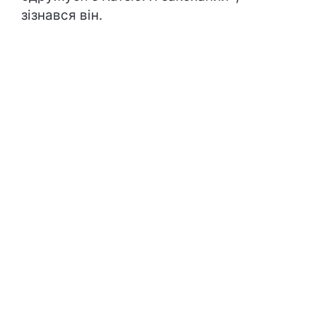
зізнався він.