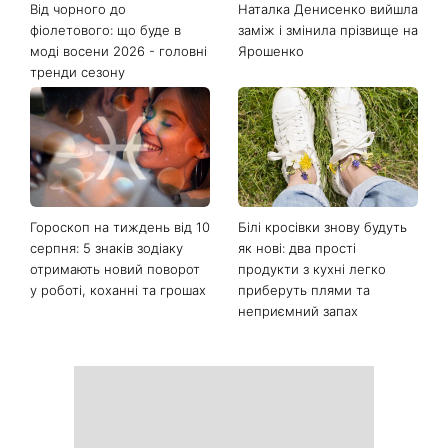
Останні новини
Від чорного до
Наталка Денисенко вийшла