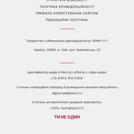
Перейти на повну версію сайту
Контакти:
е-mail:
media@1plus1.tv
Телефон:
+38 044 490 01 01
ПРО КАНАЛ
РЕКЛАМА
ПРОБЛЕМИ З ПРИЙОМОМ КАНАЛУ 1+1
КАТАЛОГ ПРОГРАМ
КАР’ЄРА
ВЕДУЧІ
АВТОРИ
СТРУКТУРА ВЛАСНОСТІ