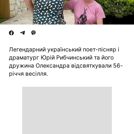
Легендарний український поет-пісняр і
драматург Юрій Рибчинський та його
дружина Олександра відсвяткували 56-
річчя весілля.