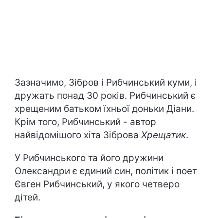
Зазначимо, Зібров і Рибчинський куми, і
дружать понад 30 років. Рибчинський є
хрещеним батьком їхньої доньки Діани.
Крім того, Рибчинський - автор
найвідомішого хіта Зіброва
Хрещатик
.
У Рибчинського та його дружини
Олександри є єдиний син, політик і поет
Євген Рибчинський, у якого четверо
дітей.