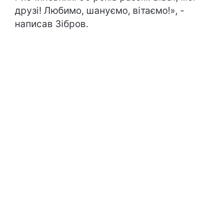
друзі! Любимо, шануємо, вітаємо!», -
написав Зібров.