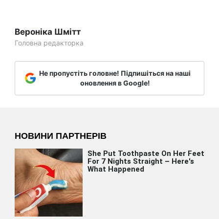
Вероніка Шмітт
Головна редакторка
Не пропустіть головне! Підпишіться на наші
оновлення в Google!