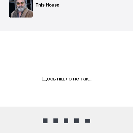
Щось пішло не так...