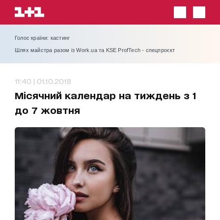
Голос країни: кастинг
Шлях майстра разом із Work.ua та KSE ProfTech - спецпроєкт
11:40 | 01.10.2018
Місячний календар на тиждень з 1
до 7 жовтня