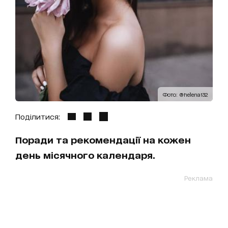
Фото: @helena132
Поділитися:
Поради та рекомендації на кожен
день місячного календаря.
Реклама