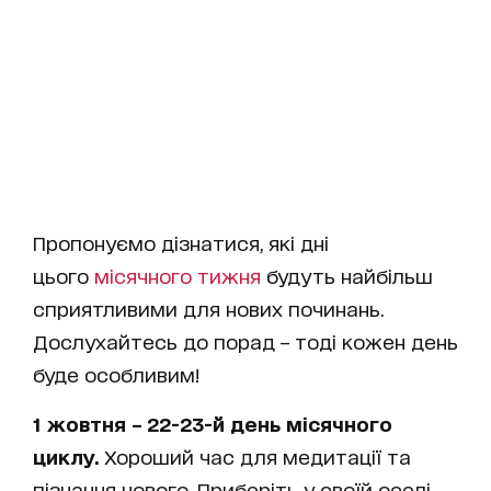
Пропонуємо дізнатися, які дні
цього
місячного тижня
будуть найбільш
сприятливими для нових починань.
Дослухайтесь до порад – тоді кожен день
буде особливим!
1 жовтня
– 22-23-й день місячного
циклу.
Хороший час для медитації та
пізнання нового. Приберіть у своїй оселі,