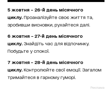
5 жовтня – 26-й день місячного
циклу.
Проаналізуйте своє життя та,
зробивши висновки, рухайтеся далі.
6 жовтня – 27-й
день місячного
циклу.
Знайдіть час для відпочинку.
Побудьте у спокої.
7 жовтня – 28-й день місячного
циклу.
Контролюйте свої емоції. Загалом
тримайтеся в гарному гуморі.
Реклама