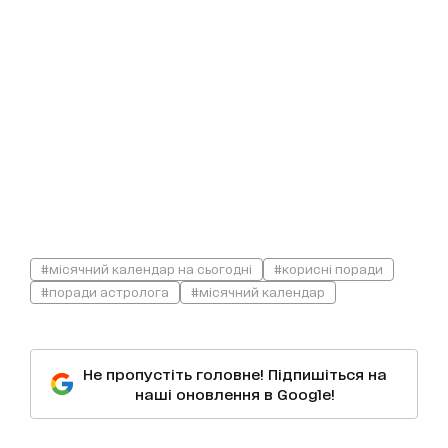
#місячний календар на сьогодні
#корисні поради
#поради астролога
#місячний календар
Не пропустіть головне! Підпишіться на
наші оновлення в Google!