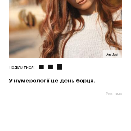
Unsplash
Поділитися:
У нумерології це день борця.
Реклама