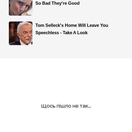
Щось пішло не так...