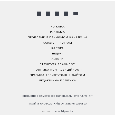
ПРО КАНАЛ
РЕКЛАМА
ПРОБЛЕМИ З ПРИЙОМОМ КАНАЛУ 1+1
КАТАЛОГ ПРОГРАМ
КАР’ЄРА
ВЕДУЧІ
АВТОРИ
СТРУКТУРА ВЛАСНОСТІ
ПОЛІТИКА КОНФІДЕНЦІЙНОСТІ
ПРАВИЛА КОРИСТУВАННЯ САЙТОМ
РЕДАКЦІЙНА ПОЛІТИКА
Товариство з обмеженою відповідальністю "ВІЖН 1+1"
Україна, 04080, м. Київ, вул. Кирилівська, 23
е-mail:
media@1plus1.tv