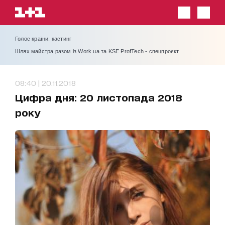
Голос країни: кастинг
Шлях майстра разом із Work.ua та KSE ProfTech - спецпроєкт
08:40 | 20.11.2018
Цифра дня: 20 листопада 2018
року