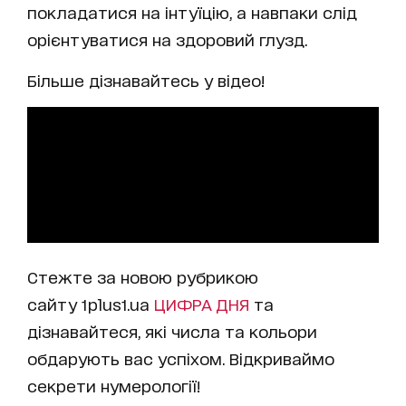
покладатися на інтуїцію, а навпаки слід
орієнтуватися на здоровий глузд.
Більше дізнавайтесь у відео!
Стежте за новою рубрикою
сайту 1plus1.ua
ЦИФРА ДНЯ
та
дізнавайтеся, які числа та кольори
обдарують вас успіхом. Відкриваймо
секрети нумерології!