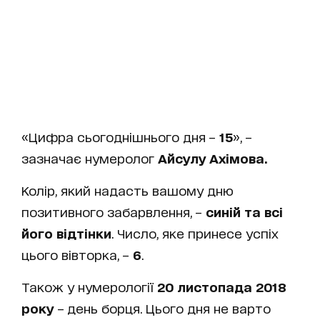
«Цифра сьогоднішнього дня –
15
», –
зазначає нумеролог
Айсулу Ахімова.
Колір, який надасть вашому дню
позитивного забарвлення, –
синій та всі
його відтінки
. Число, яке принесе успіх
цього вівторка, –
6
.
Також у нумерології
20 листопада 2018
року
– день борця. Цього дня не варто