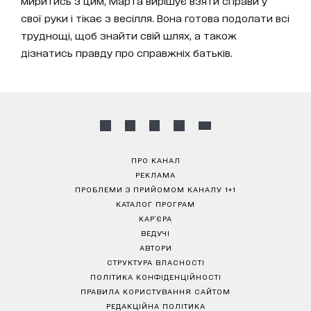
миритись з цим, Марта вирішує взяти справи у
свої руки і тікає з весілля. Вона готова подолати всі
труднощі, щоб знайти свій шлях, а також
дізнатись правду про справжніх батьків.
ПРО КАНАЛ
РЕКЛАМА
ПРОБЛЕМИ З ПРИЙОМОМ КАНАЛУ 1+1
КАТАЛОГ ПРОГРАМ
КАР’ЄРА
ВЕДУЧІ
АВТОРИ
СТРУКТУРА ВЛАСНОСТІ
ПОЛІТИКА КОНФІДЕНЦІЙНОСТІ
ПРАВИЛА КОРИСТУВАННЯ САЙТОМ
РЕДАКЦІЙНА ПОЛІТИКА