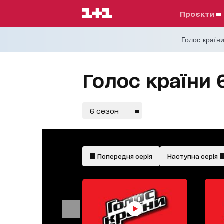
проєкти
Голос країни
Голос країни 
6 сезон
Попередня серія
Наступна серія