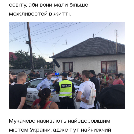
освіту, аби вони мали більше
можливостей в житті.
Мукачево називають найздоровішим
містом України, адже тут найнижчий