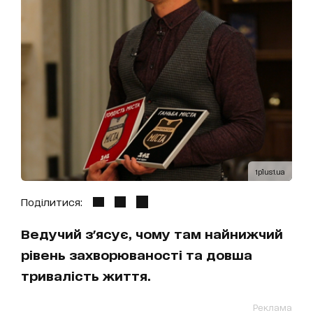
1plus1.ua
Поділитися:
Ведучий з'ясує, чому там найнижчий
рівень захворюваності та довша
тривалість життя.
Реклама