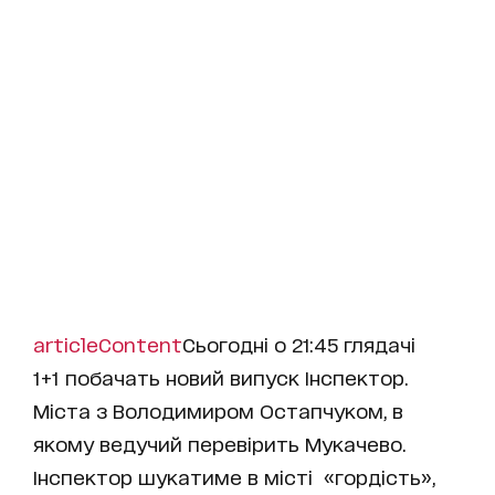
articleContent
Сьогодні о 21:45 глядачі
1+1 побачать новий випуск
Інспектор.
Міста
з Володимиром Остапчуком, в
якому ведучий перевірить Мукачево.
Інспектор шукатиме в місті «гордість»,