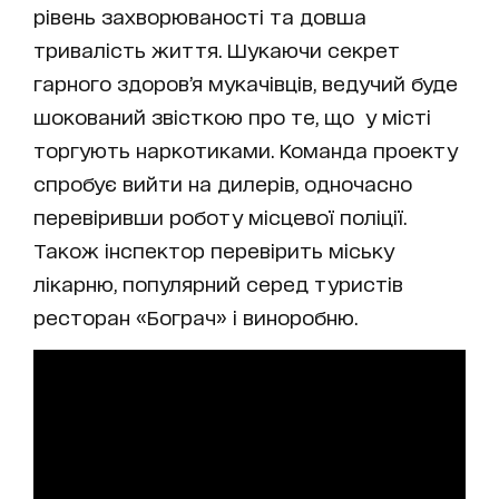
рівень захворюваності та довша
тривалість життя. Шукаючи секрет
гарного здоров’я мукачівців, ведучий буде
шокований звісткою про те, що у місті
торгують наркотиками. Команда проекту
спробує вийти на дилерів, одночасно
перевіривши роботу місцевої поліції.
Також інспектор перевірить міську
лікарню, популярний серед туристів
ресторан «Бограч» і виноробню.