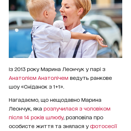
Із 2013 року Марина Леончук у парі з
Анатолієм Анатолічем
ведуть ранкове
шоу «Сніданок з 1+1».
Нагадаємо, що нещодавно Марина
Леончук, яка
розлучилася з чоловіком
після 14 років шлюбу
, розповіла про
особисте життя та знялася у
фотосесії