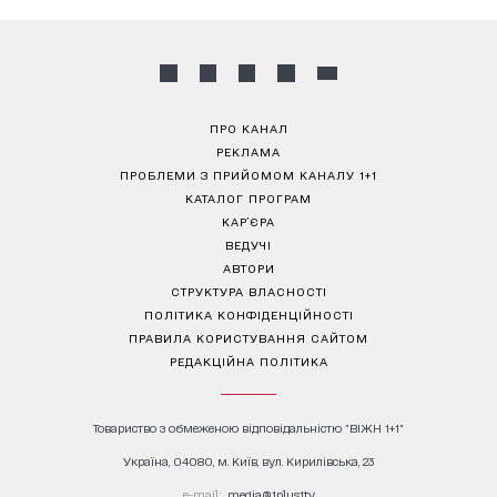
ПРО КАНАЛ
РЕКЛАМА
ПРОБЛЕМИ З ПРИЙОМОМ КАНАЛУ 1+1
КАТАЛОГ ПРОГРАМ
КАР’ЄРА
ВЕДУЧІ
АВТОРИ
СТРУКТУРА ВЛАСНОСТІ
ПОЛІТИКА КОНФІДЕНЦІЙНОСТІ
ПРАВИЛА КОРИСТУВАННЯ САЙТОМ
РЕДАКЦІЙНА ПОЛІТИКА
Товариство з обмеженою відповідальністю "ВІЖН 1+1"
Україна, 04080, м. Київ, вул. Кирилівська, 23
е-mail:
media@1plus1.tv