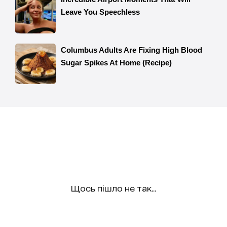
Щось пішло не так...