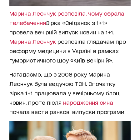
Марина Леончук розповіла, чому обрала
телебачення
Зірка «Сніданок з 1+1»
провела вечірній випуск новин на 1+1.
Марина Леончук
розповіла глядачам про
реформу медицини в Україні в рамках
гумористичного шоу «
Київ Вечірній
».
Нагадаємо, що з 2008 року Марина
Леончук була ведучою ТСН. Спочатку
зірка 1+1 працювала у вечірньому блоці
новин, проте після
народження сина
почала вести ранкові випуски програми.