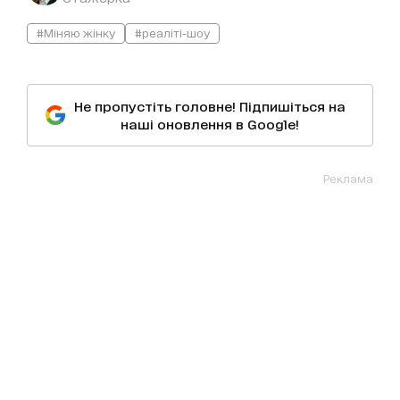
#Міняю жінку
#реаліті-шоу
Не пропустіть головне! Підпишіться на
наші оновлення в Google!
Реклама