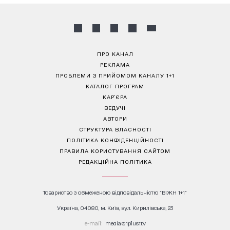
ПРО КАНАЛ
РЕКЛАМА
ПРОБЛЕМИ З ПРИЙОМОМ КАНАЛУ 1+1
КАТАЛОГ ПРОГРАМ
КАР’ЄРА
ВЕДУЧІ
АВТОРИ
СТРУКТУРА ВЛАСНОСТІ
ПОЛІТИКА КОНФІДЕНЦІЙНОСТІ
ПРАВИЛА КОРИСТУВАННЯ САЙТОМ
РЕДАКЦІЙНА ПОЛІТИКА
Товариство з обмеженою відповідальністю "ВІЖН 1+1"
Україна, 04080, м. Київ, вул. Кирилівська, 23
е-mail:
media@1plus1.tv