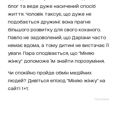
блог та веде дуже насичений спосіб
життя. Чоловік таксує, що дуже не
подобається дружині: вона прагне
більшого розвитку для свого коханого.
Павло не задоволений, що Даріани часто
немає вдома, а тому дитині не вистачає її
уваги. Пара сподівається, що "Міняю
жінку" допоможе їм знайти порозуміння.
Чи спокійно пройде обмін медійних
людей? Дивіться епізод "Міняю жінку" на
сайті 1+1:
Реклама