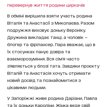
перевернув життя родини циркачів
В обміні вирішила взяти участь родина
Віталія та Анастасії з Миколаєва. Разом
подружжя виховує доньку Вероніку.
Дружина викладає танці, а чоловік —
блогер та фрілансер. Пара вважає, що в
їх стосунках панує довіра та
взаєморозуміння. Вся сім'я часто
з'являється у блозі тата. Завдяки проєкту
Віталій та Анастасія хочуть отримати
новий досвід та познайомитися з
цікавими людьми.
У Запоріжжі живе родина Даріани, Павла
та їх доньки Кароліни. Жінка веде свій