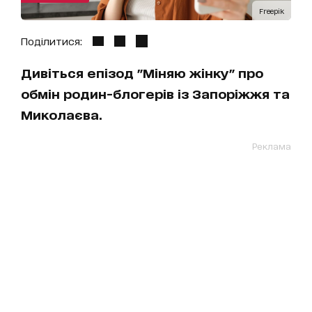
Freepik
Поділитися:
Дивіться епізод "Міняю жінку" про
обмін родин-блогерів із Запоріжжя та
Миколаєва.
Реклама