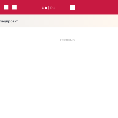
UA
RU
спецпроєкт
Реклама