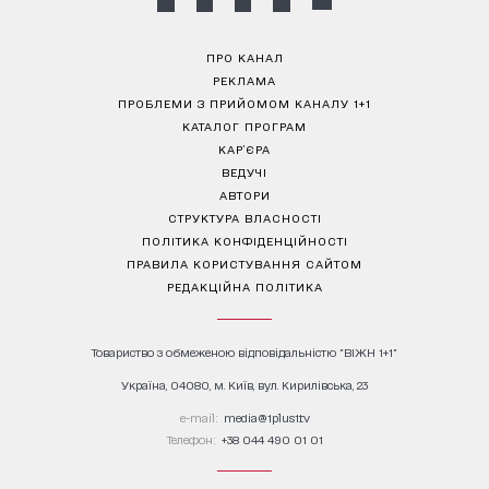
ПРО КАНАЛ
РЕКЛАМА
ПРОБЛЕМИ З ПРИЙОМОМ КАНАЛУ 1+1
КАТАЛОГ ПРОГРАМ
КАР’ЄРА
ВЕДУЧІ
АВТОРИ
СТРУКТУРА ВЛАСНОСТІ
ПОЛІТИКА КОНФІДЕНЦІЙНОСТІ
ПРАВИЛА КОРИСТУВАННЯ САЙТОМ
РЕДАКЦІЙНА ПОЛІТИКА
Товариство з обмеженою відповідальністю "ВІЖН 1+1"
Україна, 04080, м. Київ, вул. Кирилівська, 23
е-mail:
media@1plus1.tv
Телефон:
+38 044 490 01 01