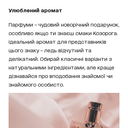
Улюблений аромат
Парфуми – чудовий новорічний подарунок,
особливо якщо ти знаєш смаки Козорога.
Ідеальний аромат для представників
цього знаку – ледь відчутний та
делікатний. Обирай класичні варіанти з
натуральними інгредієнтами, але краще
дізнавайся про вподобання знайомої чи
знайомого особисто.