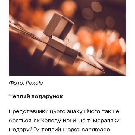
Фото: Pexels
Теплий подарунок
Представники цього знаку нічого так не
бояться, як холоду. Вони ще ті мерзляки.
Подаруй їм теплий шарф, handmade