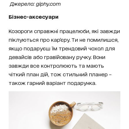
Джерело: giphy.com
Бізнес-аксесуари
Козороги справжні працелюби, які завжди
піклуються про кар’єру. Ти не помилишся,
якщо подаруєш їм трендовий чохол для
девайсів або гравійовану ручку. Вони
завжди все контролюють та мають
чіткий план дій, тож стильний планер –
також гарний варіант подарунка.