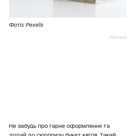
Фото: Pexels
Реклама
Не забудь про гарне оформлення та
додай до сюрпризу букет квітів. Такий