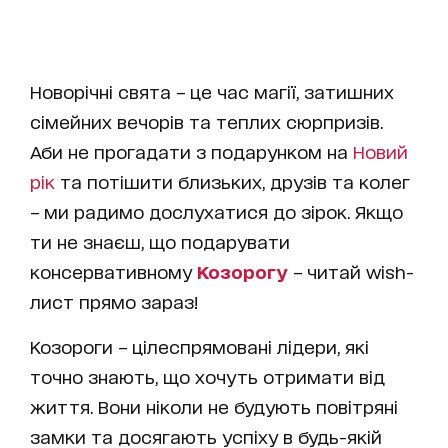
Новорічні свята – це час магії, затишних
сімейних вечорів та теплих сюрпризів.
Аби не прогадати з подарунком на
Новий
рік
та потішити близьких, друзів та колег
– ми радимо дослухатися до зірок. Якщо
ти не знаєш, що подарувати
консервативному
Козорогу
– читай wish-
лист прямо зараз!
Козороги
– цілеспрямовані лідери, які
точно знають, що хочуть отримати від
життя. Вони ніколи не будують повітряні
замки та досягають успіху в будь-якій