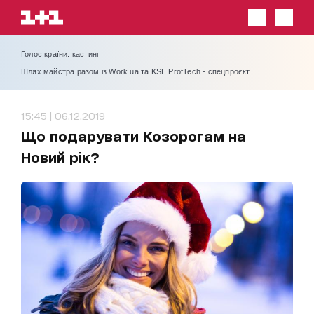
Голос країни: кастинг
Шлях майстра разом із Work.ua та KSE ProfTech - спецпроєкт
15:45 | 06.12.2019
Що подарувати Козорогам на
Новий рік?