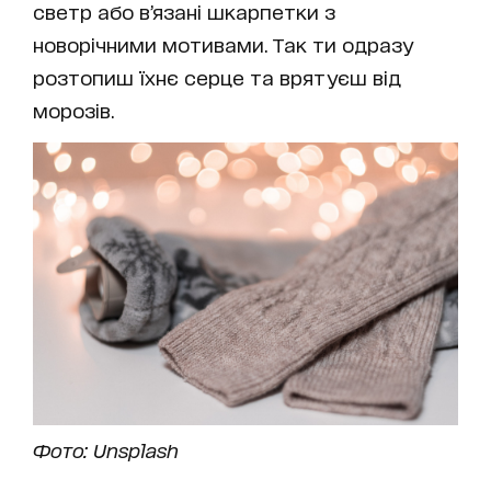
светр або в’язані шкарпетки з
новорічними мотивами. Так ти одразу
розтопиш їхнє серце та врятуєш від
морозів.
Фото: Unsplash