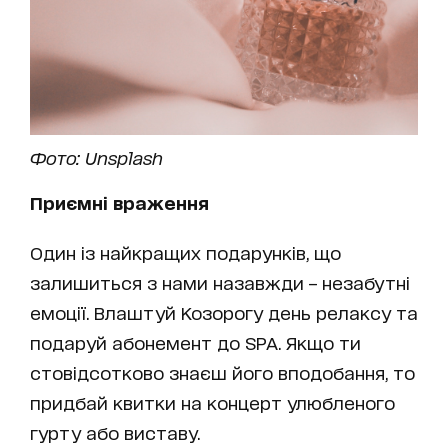
Фото: Unsplash
Приємні враження
Один із найкращих подарунків, що
залишиться з нами назавжди – незабутні
емоції. Влаштуй Козорогу день релаксу та
подаруй абонемент до SPA. Якщо ти
стовідсотково знаєш його вподобання, то
придбай квитки на концерт улюбленого
гурту або виставу.