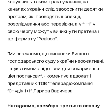
керуючись таким трактуванням, на
каналах України слід заборонити десятки
програм, які проводять інспекції,
розслідування або перевірки, а у "1+1" у
свою чергу можуть виникнути претензії
до формату "Ревізор".
"Ми вважаємо, що висновки Вищого
господарського суду України необ'єктивні,
і шукатимемо підстави для оскарження
цієї постанови", - коментує адвокат і
представник ТОВ "Телерадіокомпанія
"Студія 1+1" Лариса Варичева.
Нагадаємо, прем'єра третього сезону