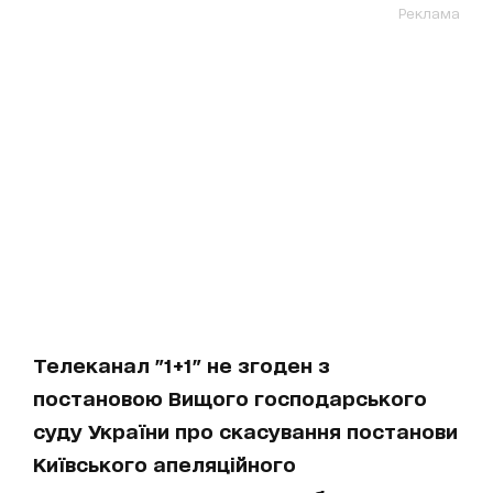
Реклама
Телеканал "1+1" не згоден з
постановою Вищого господарського
суду України про скасування постанови
Київського апеляційного