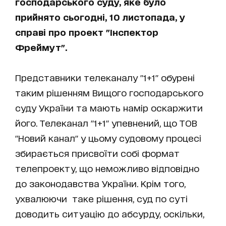
господарського суду, яке було
прийнято сьогодні, 10 листопада, у
справі про проект "Інспектор
Фреймут".
Представники телеканалу "1+1" обурені
таким рішенням Вищого господарського
суду України та мають намір оскаржити
його. Телеканал "1+1" упевнений, що ТОВ
"Новий канал" у цьому судовому процесі
збирається присвоїти собі формат
телепроекту, що неможливо відповідно
до законодавства України. Крім того,
ухвалюючи таке рішення, суд по суті
доводить ситуацію до абсурду, оскільки,