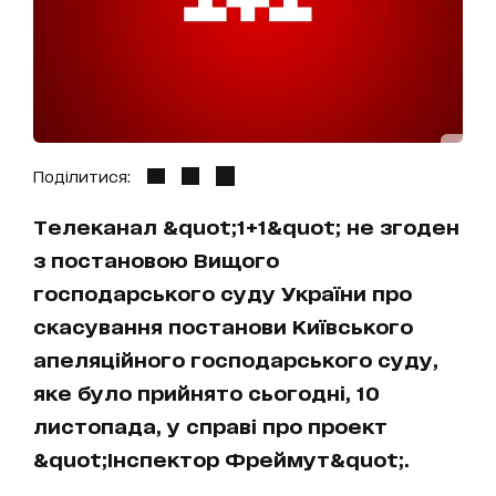
Поділитися:
Телеканал &quot;1+1&quot; не згоден
з постановою Вищого
господарського суду України про
скасування постанови Київського
апеляційного господарського суду,
яке було прийнято сьогодні, 10
листопада, у справі про проект
&quot;Інспектор Фреймут&quot;.