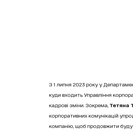
З 1 липня 2023 року у Департамен
куди входить Управління корпора
кадрові зміни. Зокрема,
Тетяна 
корпоративних комунікацій упрод
компанію, щоб продовжити будува