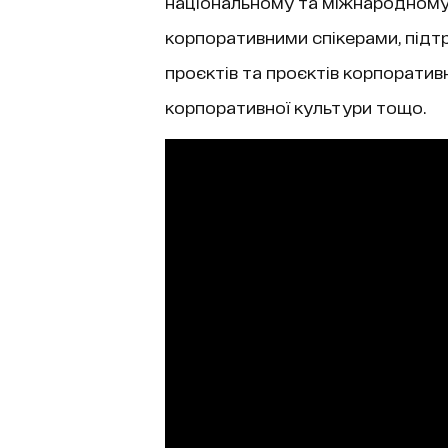
національному та міжнародному 
корпоративними спікерами, під
проєктів та проєктів корпоративн
корпоративної культури тощо.