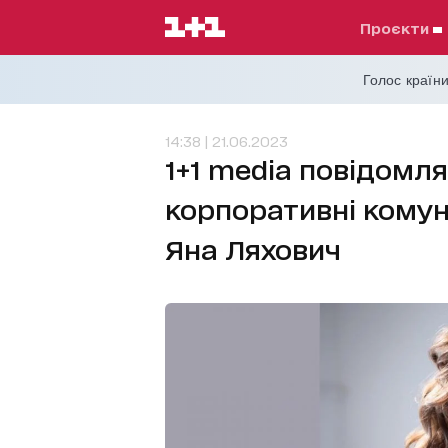
проєкти
Голос країни
14:38 | 21.06.2023
1+1 media повідомля
корпоративні комун
Яна Ляхович