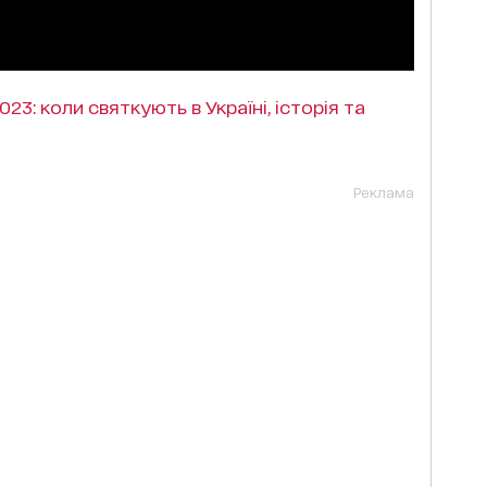
23: коли святкують в Україні, історія та
Реклама