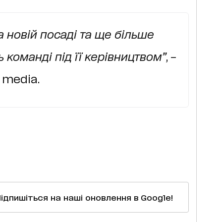
а новій посаді та ще більше
команді під її керівництвом”
, –
 media.
Підпишіться на наші оновлення в Google!