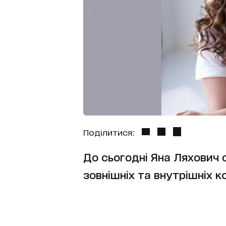
Поділитися:
До сьогодні Яна Ляхович 
зовнішніх та внутрішніх к